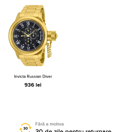
Invicta Russian Diver
936 lei
Fără a motiva
30 de zile pentru returnare