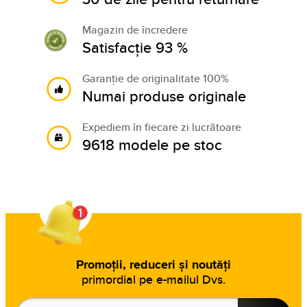
Magazin de încredere
Satisfacție 93 %
Garanție de originalitate 100%
Numai produse originale
Expediem în fiecare zi lucrătoare
9618 modele pe stoc
Promoții, reduceri și noutăți
primordial pe e-mailul Dvs.