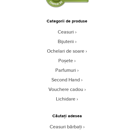
Categorii de produse
Ceasuri
Bijuterii
Ochelari de soare
Poșete
Parfumuri
Second Hand
Vouchere cadou
Lichidare
Căutați adesea
Ceasuri bărbați