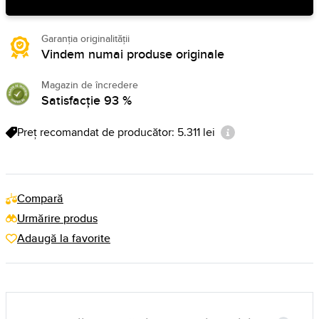
Garanția originalității
Vindem numai produse originale
Magazin de încredere
Satisfacție 93 %
Preț recomandat de producător: 5.311 lei
Compară
Urmărire produs
Adaugă la favorite