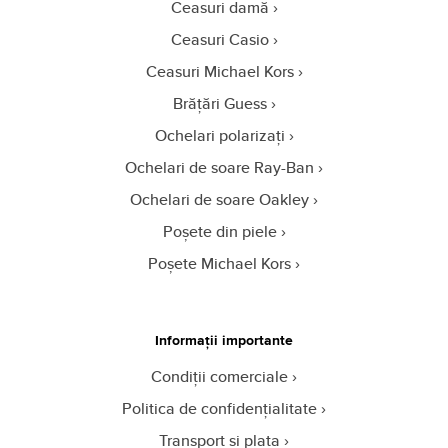
Ceasuri damă
Ceasuri Casio
Ceasuri Michael Kors
Brățări Guess
Ochelari polarizați
Ochelari de soare Ray-Ban
Ochelari de soare Oakley
Poșete din piele
Poșete Michael Kors
Informații importante
Condiții comerciale
Politica de confidențialitate
Transport și plata