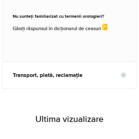
Nu sunteți familiarizat cu termenii orologieri?
Găsiți răspunsul în dicționarul de ceasuri
Transport, plată, reclamație
Ultima vizualizare