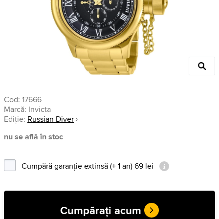
Cod:
17666
Marcă:
Invicta
Ediție:
Russian Diver
nu se află în stoc
Cumpără garanție extinsă (+ 1 an) 69 lei
Cumpărați acum