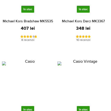
în stoc
în stoc
Michael Kors Bradshaw MK5535
Michael Kors Darci MK3367
407 lei
348 lei
8 recenzii
10 recenzii
în stoc
în stoc