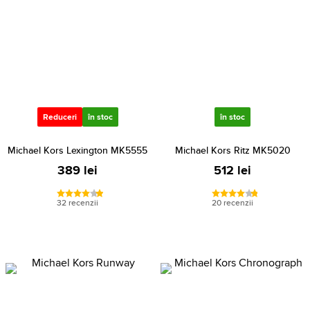
Reduceri
în stoc
în stoc
Michael Kors Lexington MK5555
Michael Kors Ritz MK5020
389 lei
512 lei
32 recenzii
20 recenzii