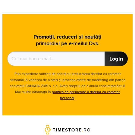
Promoții, reduceri și noutăți
primordial pe e-mailul Dvs.
Login
Prin expediere sunteți de acord cu prelucrarea datelor cu caracter
personal în vederea de a oferi și procesa oferte de marketing din partea
societății CANADA 2015 s. r. o. Aveți dreptul de a anula consimțământul.
Mai multe informații în
politica de prelucrare a datelor cu caracter
personal
.