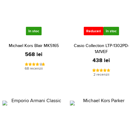
în stoc
Reduceri
în stoc
Michael Kors Blair MK5165
Casio Collection LTP-1302PD-
1A1VEF
568 lei
438 lei
68 recenzii
2 recenzii