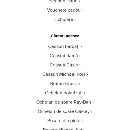
Second Hand
Vouchere cadou
Lichidare
Căutați adesea
Ceasuri bărbați
Ceasuri damă
Ceasuri Casio
Ceasuri Michael Kors
Brățări Guess
Ochelari polarizați
Ochelari de soare Ray-Ban
Ochelari de soare Oakley
Poșete din piele
Poșete Michael Kors