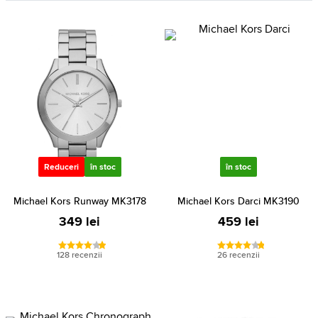
Reduceri
în stoc
în stoc
Michael Kors Runway MK3178
Michael Kors Darci MK3190
349 lei
459 lei
128 recenzii
26 recenzii