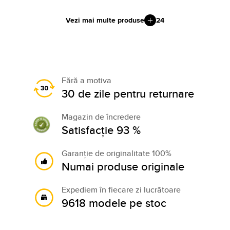
Vezi mai multe produse
24
Fără a motiva
30 de zile pentru returnare
Magazin de încredere
Satisfacție 93 %
Garanție de originalitate 100%
Numai produse originale
Expediem în fiecare zi lucrătoare
9618 modele pe stoc