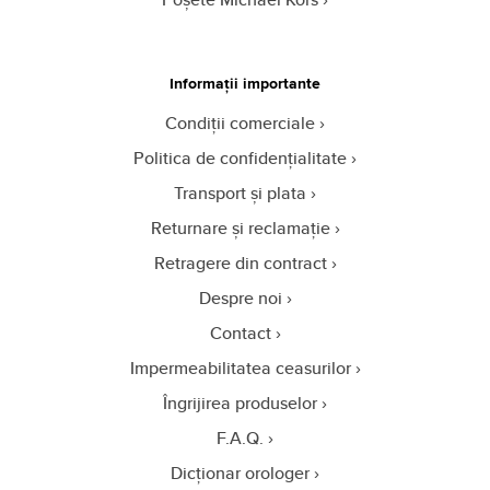
Informații importante
Condiții comerciale
Politica de confidențialitate
Transport și plata
Returnare și reclamație
Retragere din contract
Despre noi
Contact
Impermeabilitatea ceasurilor
Îngrijirea produselor
F.A.Q.
Dicționar orologer