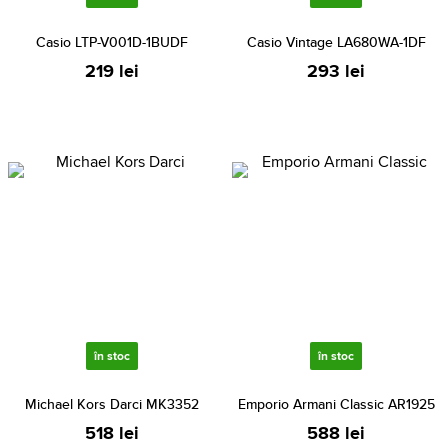
Casio LTP-V001D-1BUDF
Casio Vintage LA680WA-1DF
219 lei
293 lei
în stoc
în stoc
Michael Kors Darci MK3352
Emporio Armani Classic AR1925
518 lei
588 lei