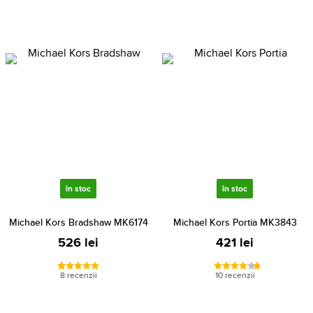
în stoc
în stoc
Michael Kors Bradshaw MK6174
Michael Kors Portia MK3843
526 lei
421 lei
8 recenzii
10 recenzii