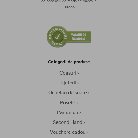
de accesorii de modă de marcă în
Europa.
Categorii de produse
Ceasuri
Bijuterii
Ochelari de soare
Poșete
Parfumuri
Second Hand
Vouchere cadou