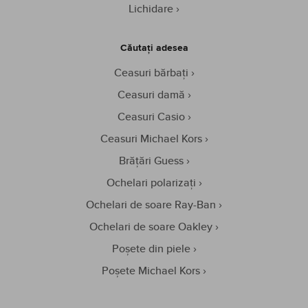
Lichidare
Căutați adesea
Ceasuri bărbați
Ceasuri damă
Ceasuri Casio
Ceasuri Michael Kors
Brățări Guess
Ochelari polarizați
Ochelari de soare Ray-Ban
Ochelari de soare Oakley
Poșete din piele
Poșete Michael Kors