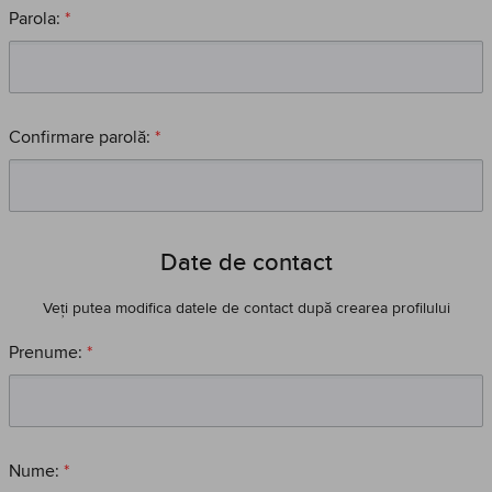
Parola:
*
Confirmare parolă:
*
Date de contact
Veți putea modifica datele de contact după crearea profilului
Prenume:
*
Nume:
*