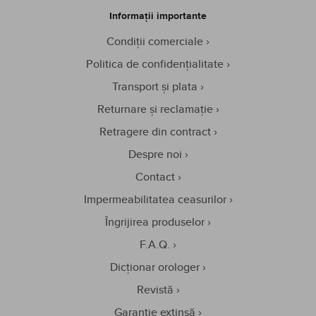
Informații importante
Condiții comerciale
Politica de confidențialitate
Transport și plata
Returnare și reclamație
Retragere din contract
Despre noi
Contact
Impermeabilitatea ceasurilor
Îngrijirea produselor
F.A.Q.
Dicționar orologer
Revistă
Garanție extinsă