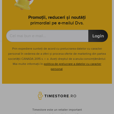
Promoții, reduceri și noutăți
primordial pe e-mailul Dvs.
Login
Prin expediere sunteți de acord cu prelucrarea datelor cu caracter
personal în vederea de a oferi și procesa oferte de marketing din partea
societății CANADA 2015 s. r. o. Aveți dreptul de a anula consimțământul.
Mai multe informații în
politica de prelucrare a datelor cu caracter
personal
.
Timestore este un retailer important