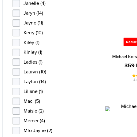
Janelle (4)
Jaryn (14)
Jayne (11)
Kerry (10)
Kiley (1)
Reduc
Kinley (1)
Michael Kor
Ladies (1)
359 l
Lauryn (10)
4 
Layton (14)
Liliane (1)
Maci (5)
Maisie (2)
Mercer (4)
Mfo Jayne (2)