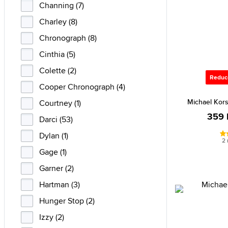
Channing (7)
Charley (8)
Chronograph (8)
Cinthia (5)
Colette (2)
Reduc
Cooper Chronograph (4)
Michael Kor
Courtney (1)
359 
Darci (53)
Dylan (1)
2 
Gage (1)
Garner (2)
Hartman (3)
Hunger Stop (2)
Izzy (2)