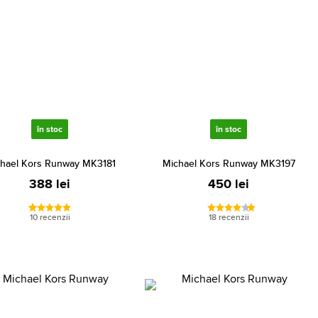
în stoc
în stoc
hael Kors Runway MK3181
Michael Kors Runway MK3197
388 lei
450 lei
10 recenzii
18 recenzii