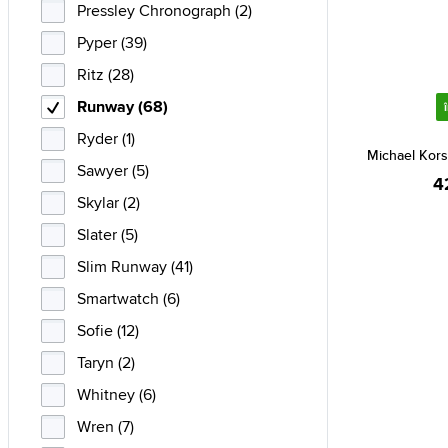
Pressley Chronograph (2)
Pyper (39)
Ritz (28)
Runway (68)
Ryder (1)
Michael Kor
Sawyer (5)
4
Skylar (2)
Slater (5)
Slim Runway (41)
Smartwatch (6)
Sofie (12)
Taryn (2)
Whitney (6)
Wren (7)