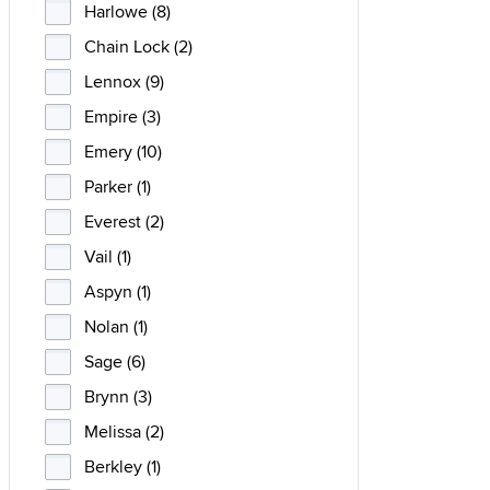
Harlowe (8)
Chain Lock (2)
Lennox (9)
Empire (3)
Emery (10)
Parker (1)
Everest (2)
Vail (1)
Aspyn (1)
Nolan (1)
Sage (6)
Brynn (3)
Melissa (2)
Berkley (1)