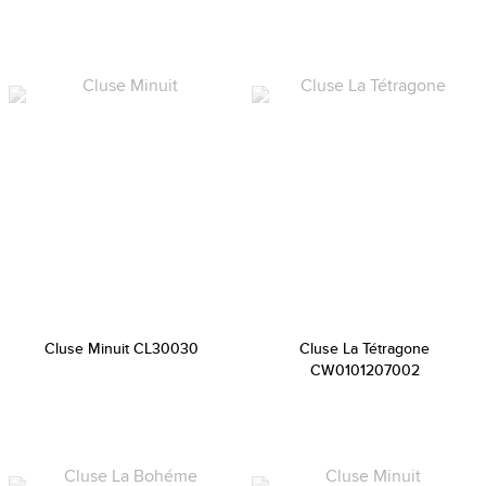
Cluse Minuit CL30030
Cluse La Tétragone
CW0101207002