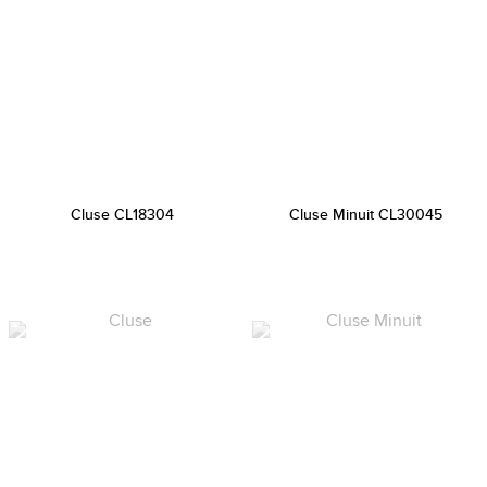
Cluse CL18304
Cluse Minuit CL30045