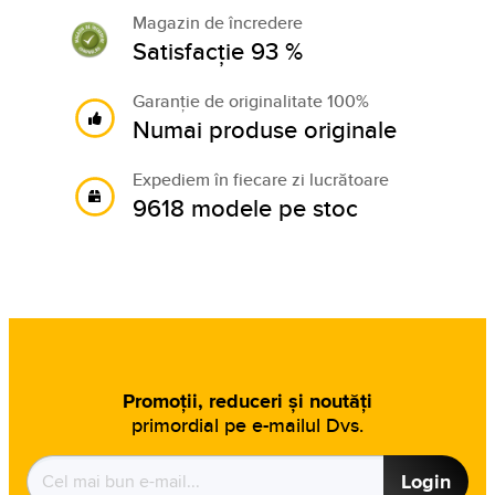
Magazin de încredere
Satisfacție 93 %
Garanție de originalitate 100%
Numai produse originale
Expediem în fiecare zi lucrătoare
9618 modele pe stoc
Promoții, reduceri și noutăți
primordial pe e-mailul Dvs.
Login