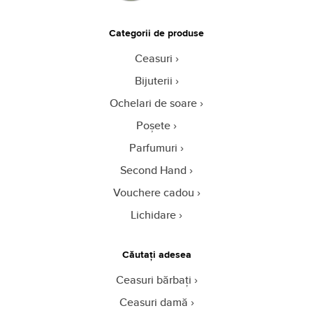
Categorii de produse
Ceasuri
Bijuterii
Ochelari de soare
Poșete
Parfumuri
Second Hand
Vouchere cadou
Lichidare
Căutați adesea
Ceasuri bărbați
Ceasuri damă