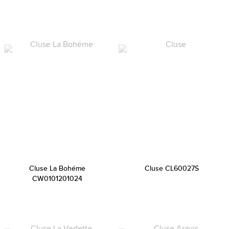
Cluse La Bohéme
Cluse CL60027S
CW0101201024