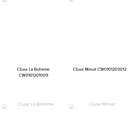
Cluse La Bohéme
Cluse Minuit CW0101203012
CW0101201009