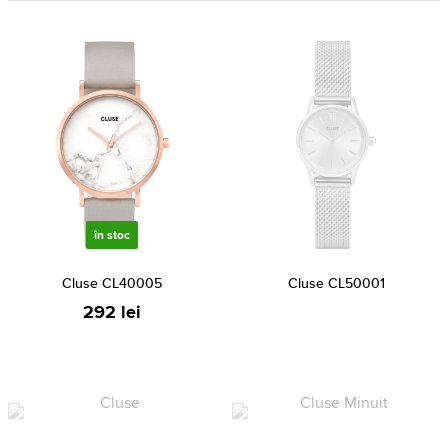
în stoc
Cluse CL40005
Cluse CL50001
292 lei