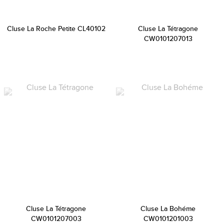
Cluse La Roche Petite CL40102
Cluse La Tétragone
CW0101207013
Cluse La Tétragone
Cluse La Bohéme
CW0101207003
CW0101201003