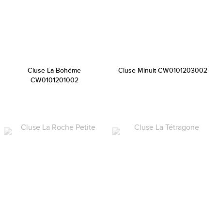
Cluse La Bohéme
Cluse Minuit CW0101203002
CW0101201002