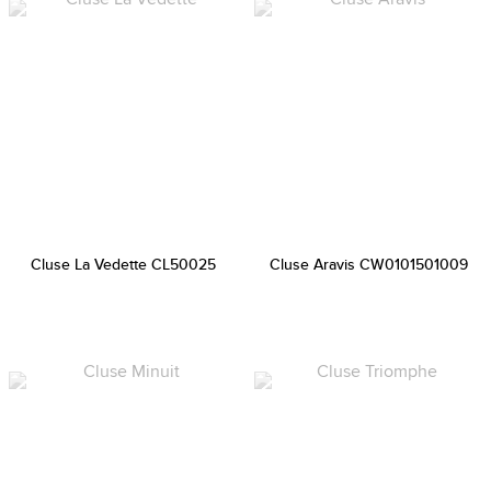
Cluse La Vedette CL50025
Cluse Aravis CW0101501009