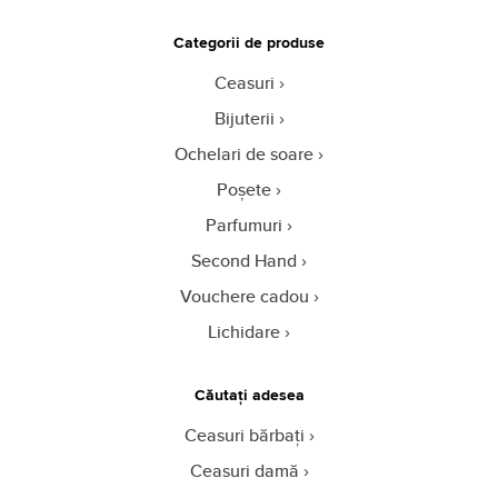
Categorii de produse
Ceasuri
Bijuterii
Ochelari de soare
Poșete
Parfumuri
Second Hand
Vouchere cadou
Lichidare
Căutați adesea
Ceasuri bărbați
Ceasuri damă