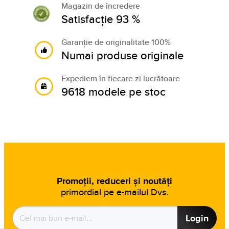
Magazin de încredere
Satisfacție 93 %
Garanție de originalitate 100%
Numai produse originale
Expediem în fiecare zi lucrătoare
9618 modele pe stoc
Promoții, reduceri și noutăți
primordial pe e-mailul Dvs.
Login