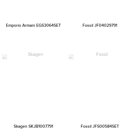
Emporio Armani EGS3064SET
Fossil JF04029791
Skagen SKJB1007791
Fossil JFS00584SET