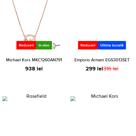
Reduceri
în stoc
Reduceri
Ultima bucată
Michael Kors MKC1260AN791
Emporio Armani EGS3013SET
938 lei
299 lei
316 lei