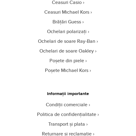
Ceasuri Casio
Ceasuri Michael Kors
Brățări Guess
Ochelari polarizați
Ochelari de soare Ray-Ban
Ochelari de soare Oakley
Poșete din piele
Poșete Michael Kors
Informații importante
Condiții comerciale
Politica de confidențialitate
Transport și plata
Returnare și reclamație