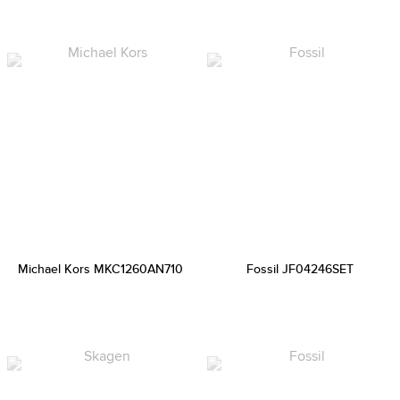
Michael Kors MKC1260AN710
Fossil JF04246SET