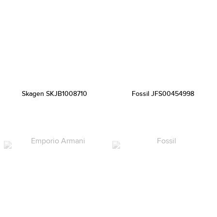
Skagen SKJB1008710
Fossil JFS00454998