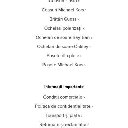
Ceasuri Casio
Ceasuri Michael Kors
Brățări Guess
Ochelari polarizați
Ochelari de soare Ray-Ban
Ochelari de soare Oakley
Poșete din piele
Poșete Michael Kors
Informații importante
Condiții comerciale
Politica de confidențialitate
Transport și plata
Returnare și reclamație