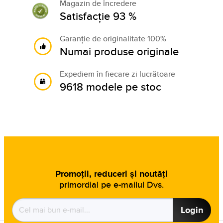
Magazin de încredere
Satisfacție 93 %
Garanție de originalitate 100%
Numai produse originale
Expediem în fiecare zi lucrătoare
9618 modele pe stoc
Promoții, reduceri și noutăți
primordial pe e-mailul Dvs.
Login