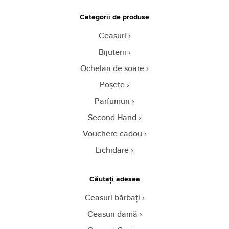
Categorii de produse
Ceasuri
Bijuterii
Ochelari de soare
Poșete
Parfumuri
Second Hand
Vouchere cadou
Lichidare
Căutați adesea
Ceasuri bărbați
Ceasuri damă