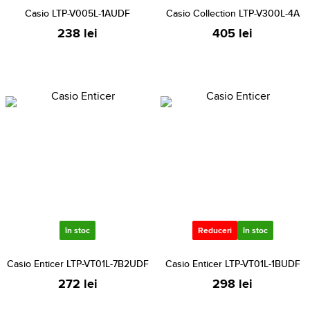
Casio LTP-V005L-1AUDF
Casio Collection LTP-V300L-4A
238 lei
405 lei
în stoc
Reduceri
în stoc
Casio Enticer LTP-VT01L-7B2UDF
Casio Enticer LTP-VT01L-1BUDF
272 lei
298 lei