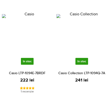
în stoc
în stoc
Casio LTP-1094E-7BRDF
Casio Collection LTP-1094Q-7A
222 lei
241 lei
1 recenzie