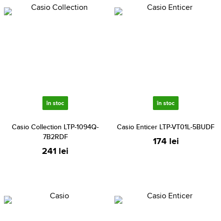
în stoc
în stoc
Casio Collection LTP-1094Q-
Casio Enticer LTP-VT01L-5BUDF
7B2RDF
174 lei
241 lei