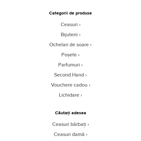
Categorii de produse
Ceasuri
Bijuterii
Ochelari de soare
Poșete
Parfumuri
Second Hand
Vouchere cadou
Lichidare
Căutați adesea
Ceasuri bărbați
Ceasuri damă