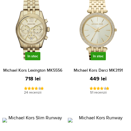
în stoc
în stoc
Michael Kors Lexington MK5556
Michael Kors Darci MK3191
718 lei
449 lei
24 recenzii
51 recenzii