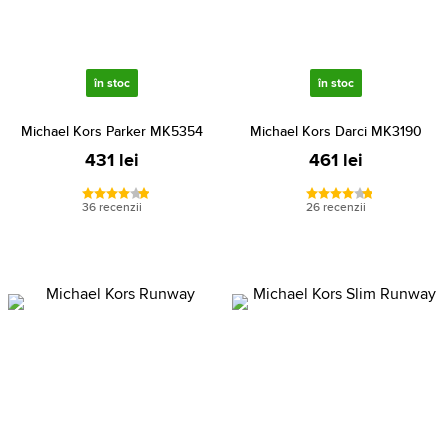
în stoc
în stoc
Michael Kors Parker MK5354
Michael Kors Darci MK3190
431 lei
461 lei
36 recenzii
26 recenzii