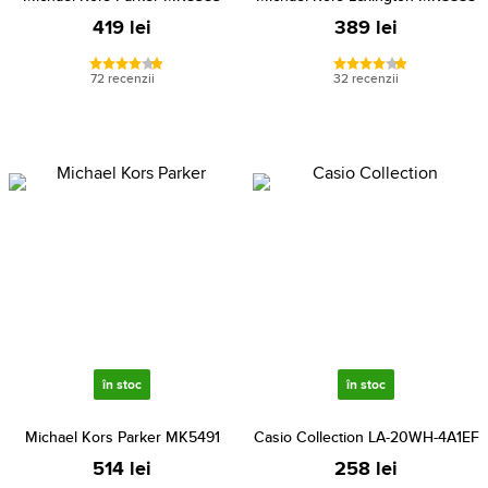
419 lei
389 lei
72 recenzii
32 recenzii
în stoc
în stoc
Michael Kors Parker MK5491
Casio Collection LA-20WH-4A1EF
514 lei
258 lei