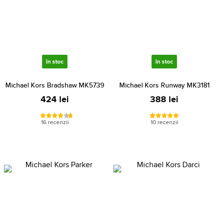
în stoc
în stoc
Michael Kors Bradshaw MK5739
Michael Kors Runway MK3181
424 lei
388 lei
16 recenzii
10 recenzii