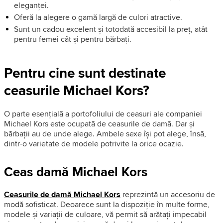
eleganței.
Oferă la alegere o gamă largă de culori atractive.
Sunt un cadou excelent și totodată accesibil la preț, atât
pentru femei cât și pentru bărbați.
Pentru cine sunt destinate
ceasurile Michael Kors?
O parte esențială a portofoliului de ceasuri ale companiei
Michael Kors este ocupată de ceasurile de damă. Dar și
bărbații au de unde alege. Ambele sexe își pot alege, însă,
dintr-o varietate de modele potrivite la orice ocazie.
Ceas damă Michael Kors
Ceasurile de damă Michael Kors
reprezintă un accesoriu de
modă sofisticat. Deoarece sunt la dispoziție în multe forme,
modele și variații de culoare, vă permit să arătați impecabil