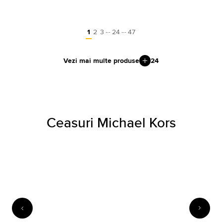
…
…
1
2
3
24
47
Vezi mai multe produse
24
Ceasuri Michael Kors