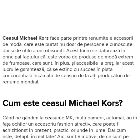
Ceasul Michael Kors
face parte printre renumitele accesorii
de modă, care este purtat nu doar de persoanele cunoscute,
dar și de utilizatorii obișnuiți. Acest lucru se datorează în
principal faptului că, este vorba de produse de modă extrem
de frumoase, care sunt, în plus, și accesibile la preț. Iar acest
lucru le garantează, că se extind cu succes în piața
concurențială încărcată de ceasuri de la alți producători de
renume mondial.
Cum este ceasul Michael Kors?
Când ne gândim la
ceasurile
MK, mulți oameni, automat, au în
fața ochilor un accesoriu fashion atractiv, care poate fi
achiziționat în prezent, practic, oriunde în lume. Dar cum
este, defapt, în realitate? Aici sunt 8 motive, de ce sunt pe