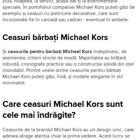
ziua, noaptea, la servici, acasă dar și la evenimentele
speciale. În portofoliul companiei Michael Kors puteți găsi de
exemplu și ceasuri cu pietricele decorative, care sunt
încorporate fie în carcasă sau cadran - eventual în ambele.
Ceasuri bărbați Michael Kors
Și
ceasurile pentru bărbați Michael Kors
îndeplinesc, de
asemenea, criterii stricte de modă. Majoritatea au brățară
robustă, cronografe practice sau o construcție solidă din oțel
inoxidabil. Printre unele dintre ceasurile pentru bărbați
Michael Kors puteți găsi, însă, și modele elegante în stil
minimalist.
Care ceasuri Michael Kors sunt
cele mai îndrăgite?
Ceasurile de la brandul Michael Kors au un design unic, care
adesea atrage atenția chiar la prima vedere. Acest lucru se