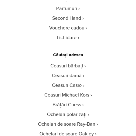
Parfumuri
Second Hand
Vouchere cadou
Lichidare
Căutați adesea
Ceasuri bărbați
Ceasuri damă
Ceasuri Casio
Ceasuri Michael Kors
Brățări Guess
Ochelari polarizați
Ochelari de soare Ray-Ban
Ochelari de soare Oakley