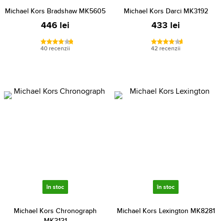
Michael Kors Bradshaw MK5605
Michael Kors Darci MK3192
446 lei
433 lei
40 recenzii
42 recenzii
în stoc
în stoc
Michael Kors Chronograph
Michael Kors Lexington MK8281
MK3131