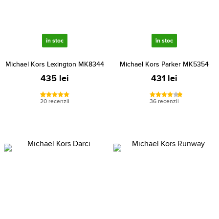
în stoc
în stoc
Michael Kors Lexington MK8344
Michael Kors Parker MK5354
435 lei
431 lei
20 recenzii
36 recenzii