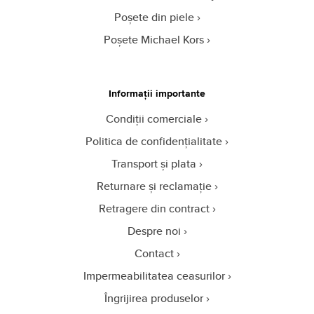
Poșete din piele
Poșete Michael Kors
Informații importante
Condiții comerciale
Politica de confidențialitate
Transport și plata
Returnare și reclamație
Retragere din contract
Despre noi
Contact
Impermeabilitatea ceasurilor
Îngrijirea produselor