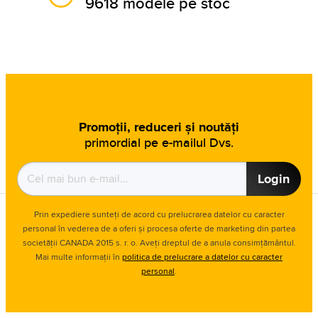
9618 modele pe stoc
Promoții, reduceri și noutăți
primordial pe e-mailul Dvs.
Login
Prin expediere sunteți de acord cu prelucrarea datelor cu caracter
personal în vederea de a oferi și procesa oferte de marketing din partea
societății CANADA 2015 s. r. o. Aveți dreptul de a anula consimțământul.
Mai multe informații în
politica de prelucrare a datelor cu caracter
personal
.