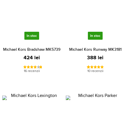
în stoc
în stoc
Michael Kors Bradshaw MK5739
Michael Kors Runway MK3181
424 lei
388 lei
16 recenzii
10 recenzii