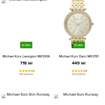
în stoc
în stoc
Michael Kors Lexington MK5556
Michael Kors Darci MK3191
718 lei
449 lei
24 recenzii
51 recenzii