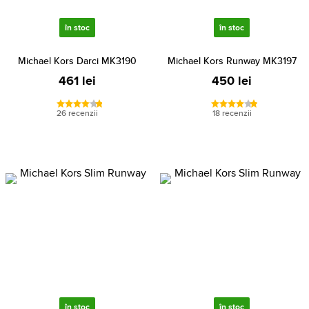
în stoc
în stoc
Michael Kors Darci MK3190
Michael Kors Runway MK3197
461 lei
450 lei
26 recenzii
18 recenzii
în stoc
în stoc