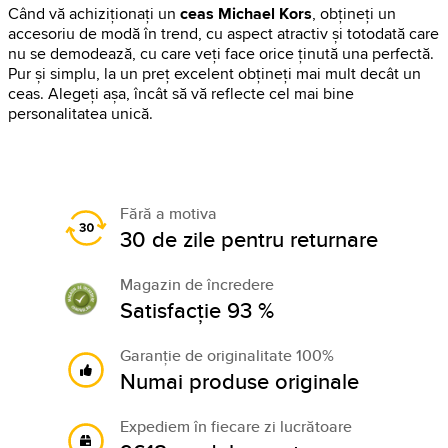
Când vă achiziționați un
ceas Michael Kors
, obțineți un
accesoriu de modă în trend, cu aspect atractiv și totodată care
nu se demodează, cu care veți face orice ținută una perfectă.
Pur și simplu, la un preț excelent obțineți mai mult decât un
ceas. Alegeți așa, încât să vă reflecte cel mai bine
personalitatea unică.
Fără a motiva
30 de zile pentru returnare
Magazin de încredere
Satisfacție 93 %
Garanție de originalitate 100%
Numai produse originale
Expediem în fiecare zi lucrătoare