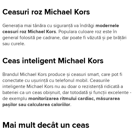
Ceasuri roz Michael Kors
Generația mai tânăra cu siguranță va îndrăgi
modernele
ceasuri roz Michael Kors
. Populara culoare roz este în
general folosită pe cadrane, dar poate fi văzută și pe brățări
sau curele.
Ceas inteligent Michael Kors
Brandul Michael Kors produce și ceasuri smart, care pot fi
conectate cu ușurință cu telefonul mobil. Ceasurile
inteligente Michael Kors nu au doar o rezistență ridicată a
bateriei ca un ceas obișnuit, dar totodată și funcții excelente -
de exemplu
monitorizarea ritmului cardiac, măsurarea
pașilor sau calcularea caloriilor
.
Mai mult decât un ceas