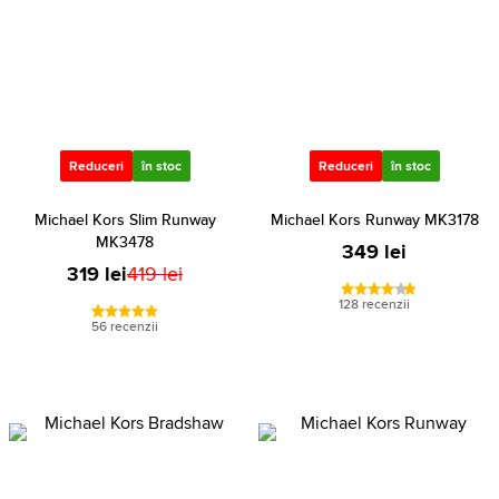
Reduceri
în stoc
Reduceri
în stoc
Michael Kors Slim Runway
Michael Kors Runway MK3178
MK3478
349 lei
319 lei
419 lei
128 recenzii
56 recenzii