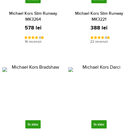
Michael Kors Slim Runway
Michael Kors Slim Runway
MK3264
MK3221
578 lei
388 lei
16 recenzii
22 recenzii
în stoc
în stoc