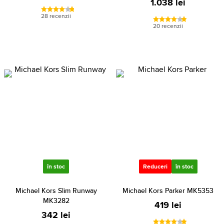
1.038 lei
28 recenzii
20 recenzii
în stoc
Reduceri
în stoc
Michael Kors Slim Runway
Michael Kors Parker MK5353
MK3282
419 lei
342 lei