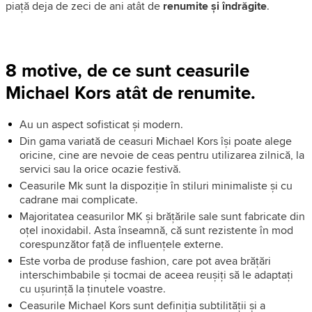
piață deja de zeci de ani atât de
renumite și îndrăgite
.
8 motive, de ce sunt ceasurile
Michael Kors atât de renumite.
Au un aspect sofisticat și modern.
Din gama variată de ceasuri Michael Kors își poate alege
oricine, cine are nevoie de ceas pentru utilizarea zilnică, la
servici sau la orice ocazie festivă.
Ceasurile Mk sunt la dispoziție în stiluri minimaliste și cu
cadrane mai complicate.
Majoritatea ceasurilor MK și brățările sale sunt fabricate din
oțel inoxidabil. Asta înseamnă, că sunt rezistente în mod
corespunzător față de influențele externe.
Este vorba de produse fashion, care pot avea brățări
interschimbabile și tocmai de aceea reușiți să le adaptați
cu ușurință la ținutele voastre.
Ceasurile Michael Kors sunt definiția subtilității și a