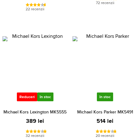
72 recenzii
22 recenzii
Reduceri
în stoc
în stoc
Michael Kors Lexington MK5555
Michael Kors Parker MK5491
389 lei
514 lei
32 recenzii
20 recenzii