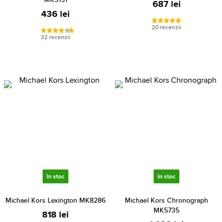
687 lei
436 lei
20 recenzii
32 recenzii
în stoc
în stoc
Michael Kors Lexington MK8286
Michael Kors Chronograph
MK5735
818 lei