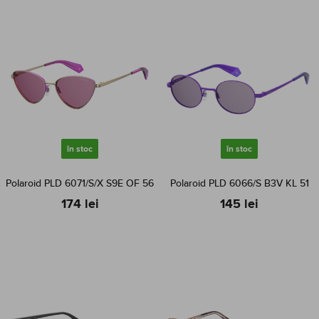
în stoc
în stoc
Polaroid PLD 6071/S/X S9E OF 56
Polaroid PLD 6066/S B3V KL 51
174 lei
145 lei