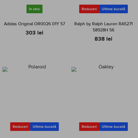
în stoc
Reduceri
Ultima bucată
Adidas Original OR0026 01Y 57
Ralph by Ralph Lauren RA5271
58928H 56
303 lei
838 lei
Reduceri
Ultima bucată
Reduceri
Ultima bucată