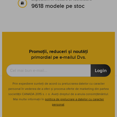
9618 modele pe stoc
Promoții, reduceri și noutăți
primordial pe e-mailul Dvs.
Login
Prin expediere sunteți de acord cu prelucrarea datelor cu caracter
personal în vederea de a oferi și procesa oferte de marketing din partea
societății CANADA 2015 s. r. o. Aveți dreptul de a anula consimțământul.
Mai multe informații în
politica de prelucrare a datelor cu caracter
personal
.