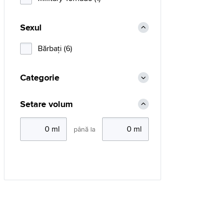
Sexul
Bărbaţi (6)
Categorie
Setare volum
până la