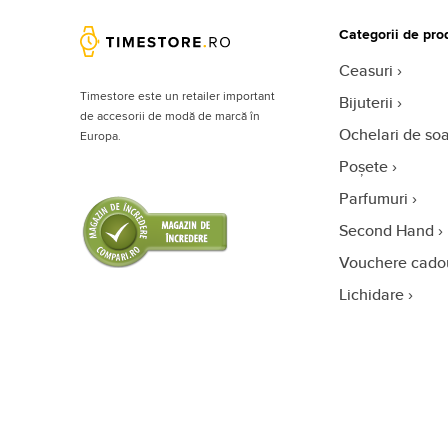
Categorii de pro
Ceasuri
Timestore este un retailer important
Bijuterii
de accesorii de modă de marcă în
Ochelari de so
Europa.
Poșete
Parfumuri
Second Hand
Vouchere cado
Lichidare