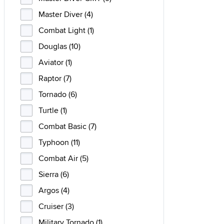
Master Diver (4)
Combat Light (1)
Douglas (10)
Aviator (1)
Raptor (7)
Tornado (6)
Turtle (1)
Combat Basic (7)
Typhoon (11)
Combat Air (5)
Sierra (6)
Argos (4)
Cruiser (3)
Military Tornado (1)