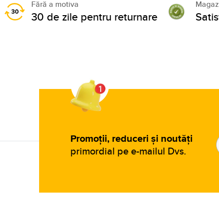
Fără a motiva
Magazi
30 de zile pentru returnare
Sati
Promoții, reduceri și noutăți
primordial pe e-mailul Dvs.