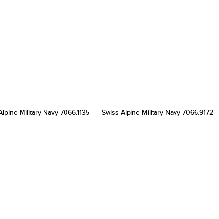
Alpine Military Navy 7066.1135
Swiss Alpine Military Navy 7066.9172