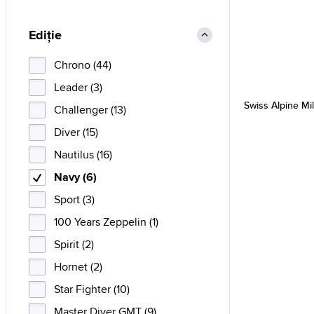
Ediție
Chrono (44)
Leader (3)
Swiss Alpine Mi
Challenger (13)
Diver (15)
Nautilus (16)
Navy (6)
Sport (3)
100 Years Zeppelin (1)
Spirit (2)
Hornet (2)
Star Fighter (10)
Master Diver GMT (9)