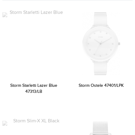
Storm Starletti Lazer Blue
Storm Ostele 47401/LPK
47313/LB