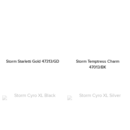
Storm Starletti Gold 47313/GD
Storm Temptress Charm
47013/BK