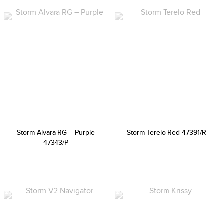
Storm Alvara RG – Purple
Storm Terelo Red 47391/R
47343/P