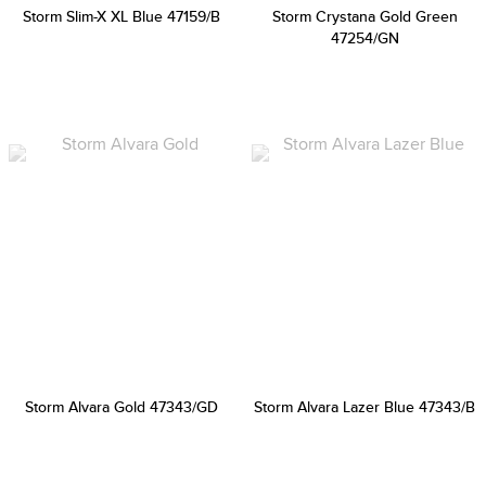
Storm Slim-X XL Blue 47159/B
Storm Crystana Gold Green
47254/GN
Storm Alvara Gold 47343/GD
Storm Alvara Lazer Blue 47343/B