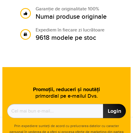
Garanție de originalitate 100%
Numai produse originale
Expediem în fiecare zi lucrătoare
9618 modele pe stoc
Promoții, reduceri și noutăți
primordial pe e-mailul Dvs.
Login
Prin expediere sunteți de acord cu prelucrarea datelor cu caracter
personal în vederea de a oferi și procesa oferte de marketing din partea