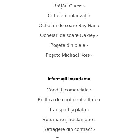
Brățări Guess
Ochelari polarizați
Ochelari de soare Ray-Ban
Ochelari de soare Oakley
Poșete din piele
Poșete Michael Kors
Informații importante
Condiții comerciale
Politica de confidențialitate
Transport și plata
Returnare și reclamație
Retragere din contract