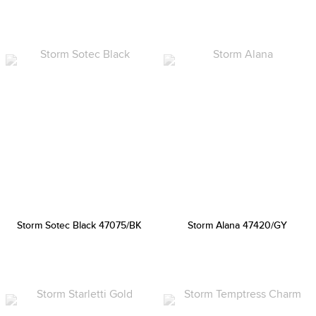
Storm Sotec Black 47075/BK
Storm Alana 47420/GY