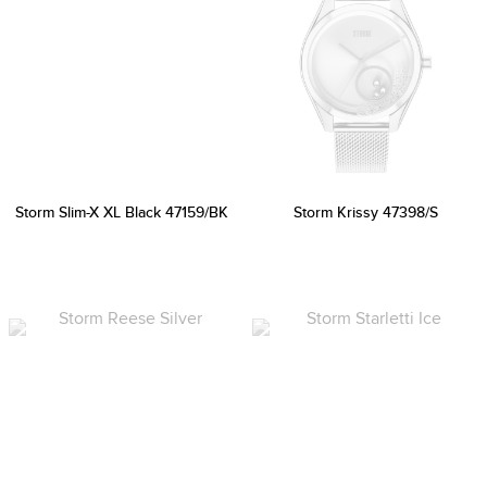
Storm Slim-X XL Black 47159/BK
Storm Krissy 47398/S