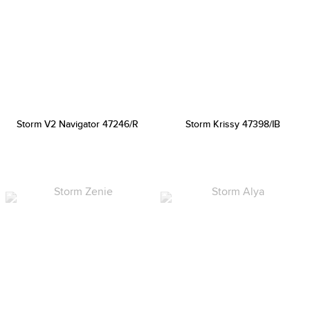
Storm V2 Navigator 47246/R
Storm Krissy 47398/IB