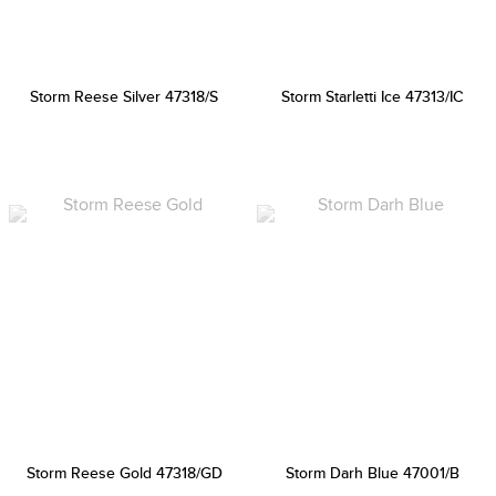
Storm Reese Silver 47318/S
Storm Starletti Ice 47313/IC
Storm Reese Gold 47318/GD
Storm Darh Blue 47001/B