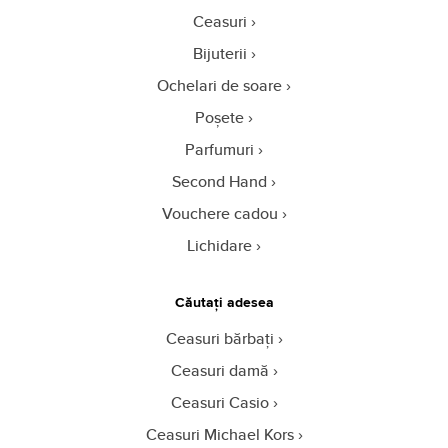
Ceasuri
Bijuterii
Ochelari de soare
Poșete
Parfumuri
Second Hand
Vouchere cadou
Lichidare
Căutați adesea
Ceasuri bărbați
Ceasuri damă
Ceasuri Casio
Ceasuri Michael Kors