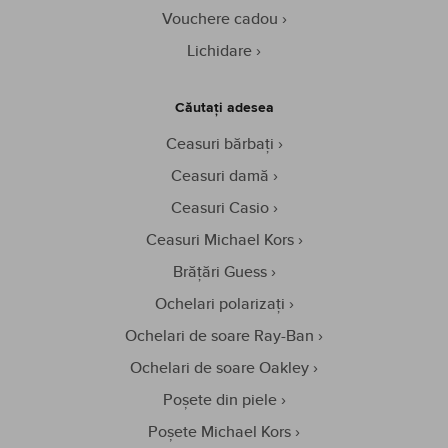
Vouchere cadou
Lichidare
Căutați adesea
Ceasuri bărbați
Ceasuri damă
Ceasuri Casio
Ceasuri Michael Kors
Brățări Guess
Ochelari polarizați
Ochelari de soare Ray-Ban
Ochelari de soare Oakley
Poșete din piele
Poșete Michael Kors