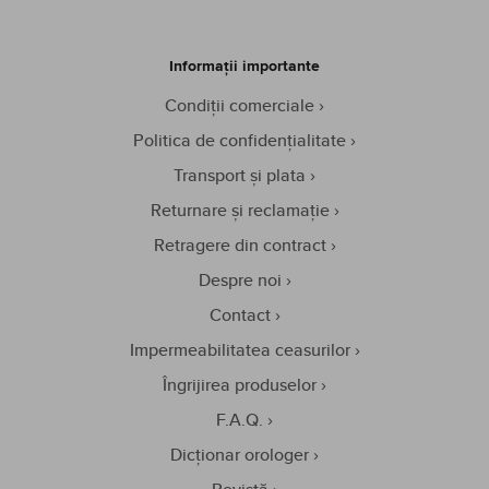
Informații importante
Condiții comerciale
Politica de confidențialitate
Transport și plata
Returnare și reclamație
Retragere din contract
Despre noi
Contact
Impermeabilitatea ceasurilor
Îngrijirea produselor
F.A.Q.
Dicționar orologer