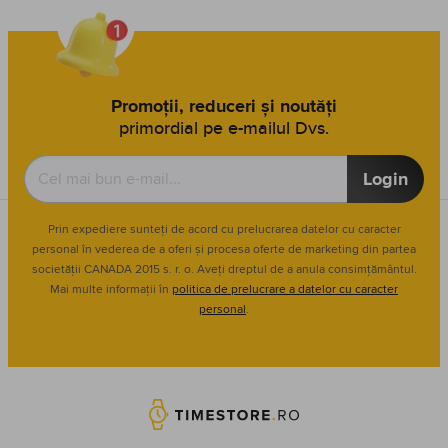
Promoții, reduceri și noutăți
primordial pe e-mailul Dvs.
Login
Prin expediere sunteți de acord cu prelucrarea datelor cu caracter
personal în vederea de a oferi și procesa oferte de marketing din partea
societății CANADA 2015 s. r. o. Aveți dreptul de a anula consimțământul.
Mai multe informații în
politica de prelucrare a datelor cu caracter
personal
.