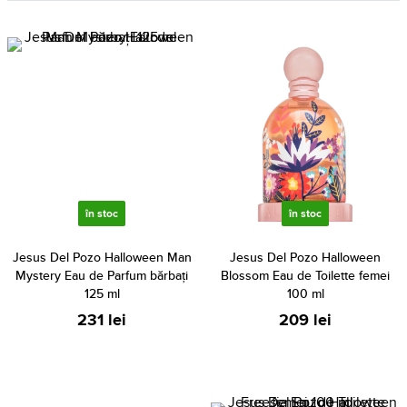
în stoc
în stoc
Jesus Del Pozo Halloween Man
Jesus Del Pozo Halloween
Mystery Eau de Parfum bărbați
Blossom Eau de Toilette femei
125 ml
100 ml
231 lei
209 lei