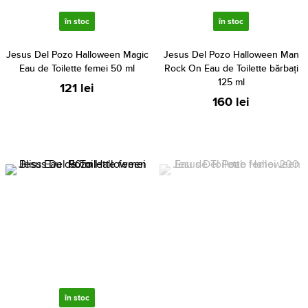
în stoc
în stoc
Jesus Del Pozo Halloween Magic
Jesus Del Pozo Halloween Man
Eau de Toilette femei 50 ml
Rock On Eau de Toilette bărbați
125 ml
121 lei
160 lei
în stoc