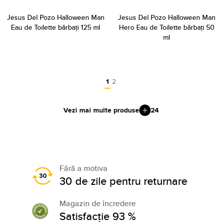
Jesus Del Pozo Halloween Man
Jesus Del Pozo Halloween Man
Eau de Toilette bărbați 125 ml
Hero Eau de Toilette bărbați 50
ml
1
2
Vezi mai multe produse
24
Fără a motiva
30 de zile pentru returnare
Magazin de încredere
Satisfacție 93 %