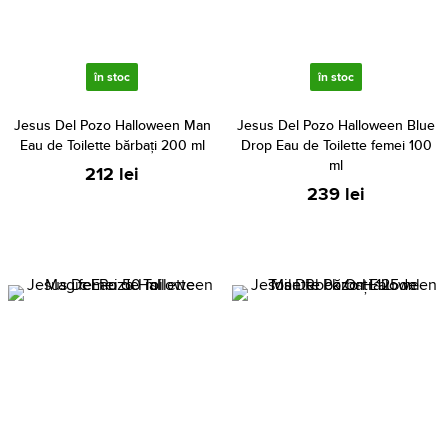
în stoc
în stoc
Jesus Del Pozo Halloween Man
Jesus Del Pozo Halloween Blue
Eau de Toilette bărbați 200 ml
Drop Eau de Toilette femei 100
ml
212 lei
239 lei