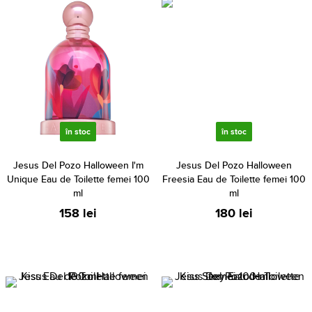
în stoc
în stoc
Jesus Del Pozo Halloween I'm
Jesus Del Pozo Halloween
Unique Eau de Toilette femei 100
Freesia Eau de Toilette femei 100
ml
ml
158 lei
180 lei