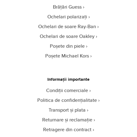
Brățări Guess
Ochelari polarizați
Ochelari de soare Ray-Ban
Ochelari de soare Oakley
Poșete din piele
Poșete Michael Kors
Informații importante
Condiții comerciale
Politica de confidențialitate
Transport și plata
Returnare și reclamație
Retragere din contract