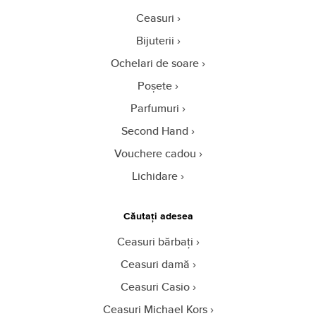
Ceasuri
Bijuterii
Ochelari de soare
Poșete
Parfumuri
Second Hand
Vouchere cadou
Lichidare
Căutați adesea
Ceasuri bărbați
Ceasuri damă
Ceasuri Casio
Ceasuri Michael Kors