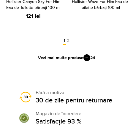
Hollister Canyon Sky For Him
Hollister Wave For Him Eau de
Eau de Toilette bărbați 100 ml
Toilette bărbați 100 ml
121 lei
1
2
Vezi mai multe produse
24
Fără a motiva
30 de zile pentru returnare
Magazin de încredere
Satisfacție 93 %