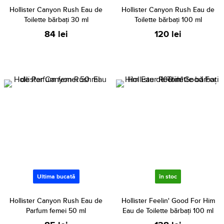
Hollister Canyon Rush Eau de
Hollister Canyon Rush Eau de
Toilette bărbați 30 ml
Toilette bărbați 100 ml
84 lei
120 lei
Ultima bucată
în stoc
Hollister Canyon Rush Eau de
Hollister Feelin' Good For Him
Parfum femei 50 ml
Eau de Toilette bărbați 100 ml