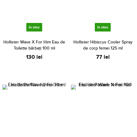
în stoc
în stoc
Hollister Wave X For Him Eau de
Hollister Hibiscus Cooler Spray
Toilette bărbați 100 ml
de corp femei 125 ml
130 lei
77 lei