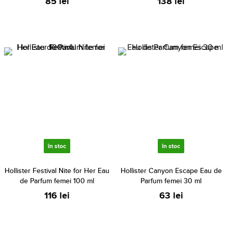
85 lei
138 lei
în stoc
în stoc
Hollister Festival Nite for Her Eau
Hollister Canyon Escape Eau de
de Parfum femei 100 ml
Parfum femei 30 ml
116 lei
63 lei