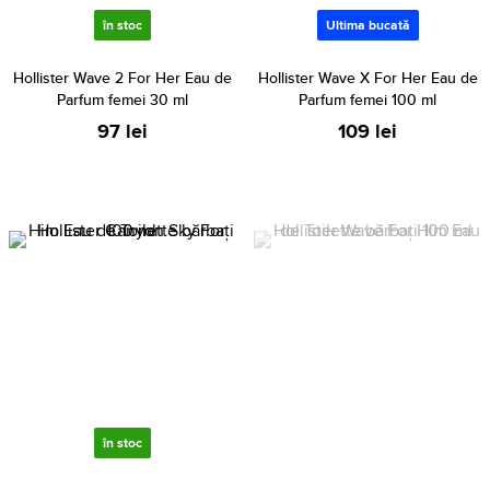
în stoc
Ultima bucată
Hollister Wave 2 For Her Eau de
Hollister Wave X For Her Eau de
Parfum femei 30 ml
Parfum femei 100 ml
97 lei
109 lei
în stoc