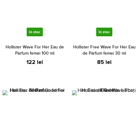
în stoc
în stoc
Hollister Wave For Her Eau de
Hollister Free Wave For Her Eau
Parfum femei 100 ml
de Parfum femei 30 ml
122 lei
85 lei