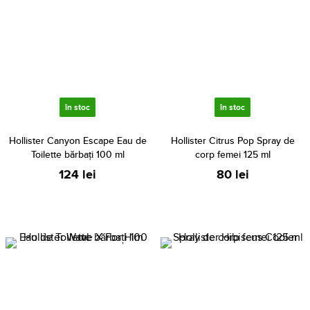
în stoc
în stoc
Hollister Canyon Escape Eau de
Hollister Citrus Pop Spray de
Toilette bărbați 100 ml
corp femei 125 ml
124 lei
80 lei