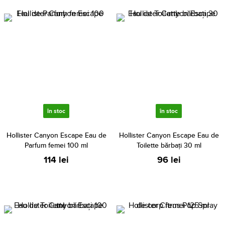
în stoc
în stoc
Hollister Canyon Escape Eau de
Hollister Canyon Escape Eau de
Parfum femei 100 ml
Toilette bărbați 30 ml
114 lei
96 lei