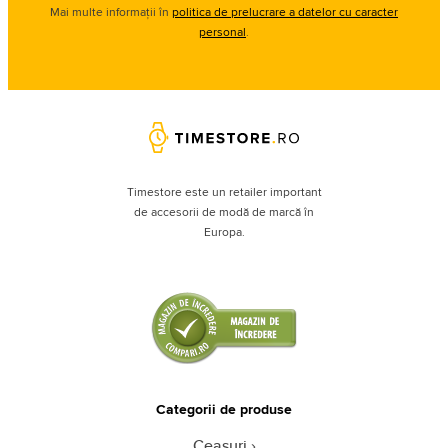
Mai multe informații în
politica de prelucrare a datelor cu caracter
personal
.
Timestore este un retailer important
de accesorii de modă de marcă în
Europa.
Categorii de produse
Ceasuri