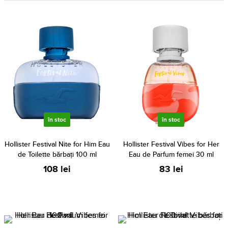
în stoc
în stoc
Hollister Festival Nite for Him Eau
Hollister Festival Vibes for Her
de Toilette bărbați 100 ml
Eau de Parfum femei 30 ml
108 lei
83 lei