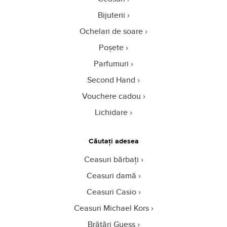
Bijuterii
Ochelari de soare
Poșete
Parfumuri
Second Hand
Vouchere cadou
Lichidare
Căutați adesea
Ceasuri bărbați
Ceasuri damă
Ceasuri Casio
Ceasuri Michael Kors
Brățări Guess