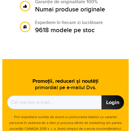
Garanție de originalitate 100%
Numai produse originale
Expediem în fiecare zi lucrătoare
9618 modele pe stoc
Promoții, reduceri și noutăți
primordial pe e-mailul Dvs.
Login
Prin expediere sunteți de acord cu prelucrarea datelor cu caracter
personal în vederea de a oferi și procesa oferte de marketing din partea
societății CANADA 2015 s. r. o. Aveți dreptul de a anula consimțământul.