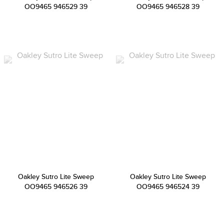
OO9465 946529 39
OO9465 946528 39
Oakley Sutro Lite Sweep
Oakley Sutro Lite Sweep
OO9465 946526 39
OO9465 946524 39