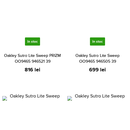
în stoc
în stoc
Oakley Sutro Lite Sweep PRIZM
Oakley Sutro Lite Sweep
OO9465 946521 39
OO9465 946505 39
816 lei
699 lei