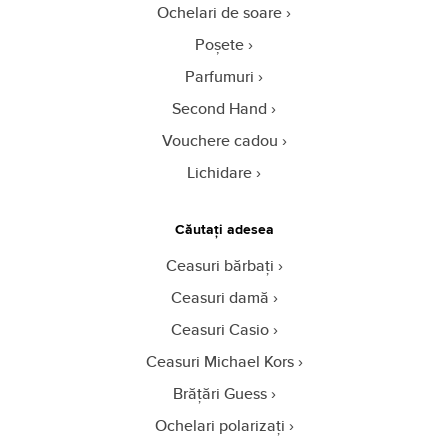
Ochelari de soare
Poșete
Parfumuri
Second Hand
Vouchere cadou
Lichidare
Căutați adesea
Ceasuri bărbați
Ceasuri damă
Ceasuri Casio
Ceasuri Michael Kors
Brățări Guess
Ochelari polarizați