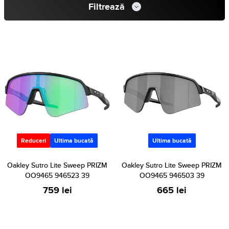
Filtrează
Reduceri
Ultima bucată
Ultima bucată
Oakley Sutro Lite Sweep PRIZM
Oakley Sutro Lite Sweep PRIZM
OO9465 946523 39
OO9465 946503 39
759 lei
665 lei