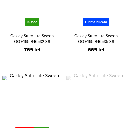
în stoc
Ultima bucată
Oakley Sutro Lite Sweep
Oakley Sutro Lite Sweep
OO9465 946532 39
OO9465 946535 39
769 lei
665 lei