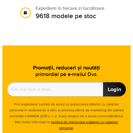
Expediem în fiecare zi lucrătoare
9618 modele pe stoc
Promoții, reduceri și noutăți
primordial pe e-mailul Dvs.
Login
Prin expediere sunteți de acord cu prelucrarea datelor cu caracter
personal în vederea de a oferi și procesa oferte de marketing din partea
societății CANADA 2015 s. r. o. Aveți dreptul de a anula consimțământul.
Mai multe informații în
politica de prelucrare a datelor cu caracter
personal
.