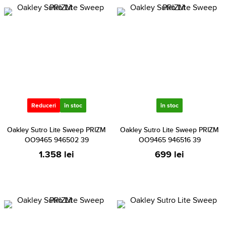
Reduceri
în stoc
în stoc
Oakley Sutro Lite Sweep PRIZM
Oakley Sutro Lite Sweep PRIZM
OO9465 946502 39
OO9465 946516 39
1.358 lei
699 lei