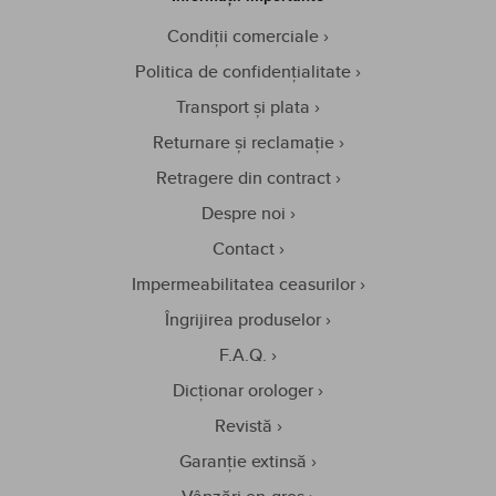
Condiții comerciale
Politica de confidențialitate
Transport și plata
Returnare și reclamație
Retragere din contract
Despre noi
Contact
Impermeabilitatea ceasurilor
Îngrijirea produselor
F.A.Q.
Dicționar orologer
Revistă
Garanție extinsă