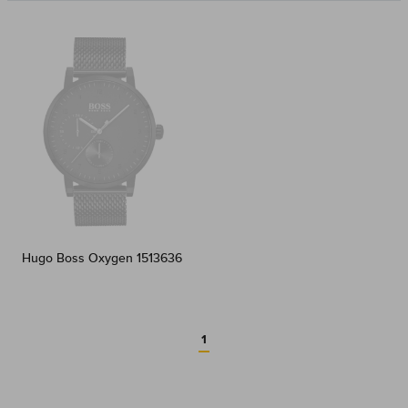
Hugo Boss Oxygen 1513636
1