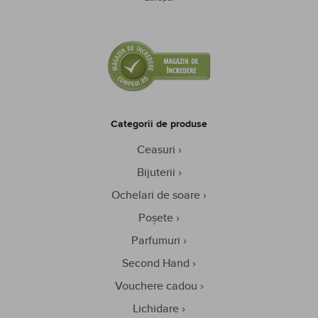
Categorii de produse
Ceasuri
Bijuterii
Ochelari de soare
Poșete
Parfumuri
Second Hand
Vouchere cadou
Lichidare