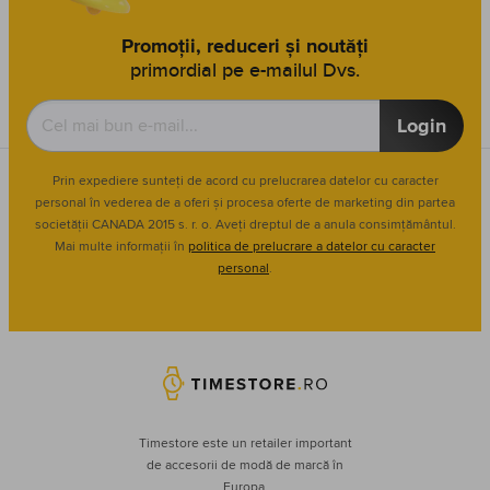
Promoții, reduceri și noutăți
primordial pe e-mailul Dvs.
Login
Prin expediere sunteți de acord cu prelucrarea datelor cu caracter
personal în vederea de a oferi și procesa oferte de marketing din partea
societății CANADA 2015 s. r. o. Aveți dreptul de a anula consimțământul.
Mai multe informații în
politica de prelucrare a datelor cu caracter
personal
.
Timestore este un retailer important
de accesorii de modă de marcă în
Europa.