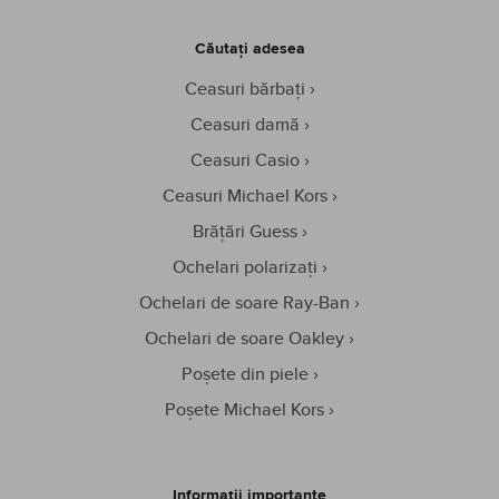
Căutați adesea
Ceasuri bărbați
Ceasuri damă
Ceasuri Casio
Ceasuri Michael Kors
Brățări Guess
Ochelari polarizați
Ochelari de soare Ray-Ban
Ochelari de soare Oakley
Poșete din piele
Poșete Michael Kors
Informații importante