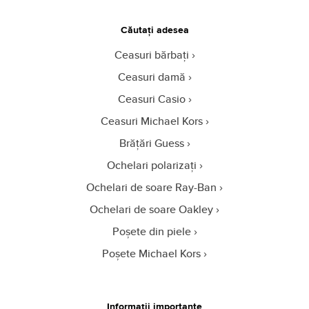
Căutați adesea
Ceasuri bărbați
Ceasuri damă
Ceasuri Casio
Ceasuri Michael Kors
Brățări Guess
Ochelari polarizați
Ochelari de soare Ray-Ban
Ochelari de soare Oakley
Poșete din piele
Poșete Michael Kors
Informații importante