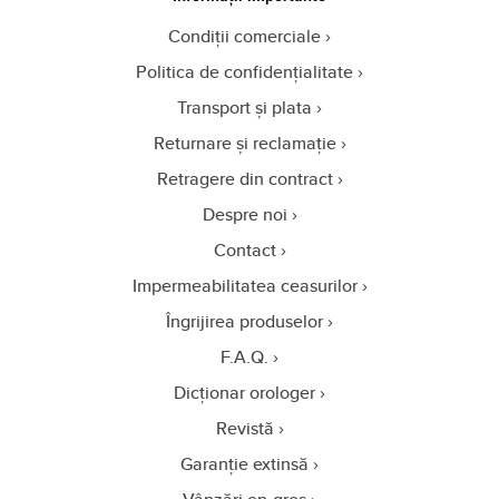
Condiții comerciale
Politica de confidențialitate
Transport și plata
Returnare și reclamație
Retragere din contract
Despre noi
Contact
Impermeabilitatea ceasurilor
Îngrijirea produselor
F.A.Q.
Dicționar orologer
Revistă
Garanție extinsă