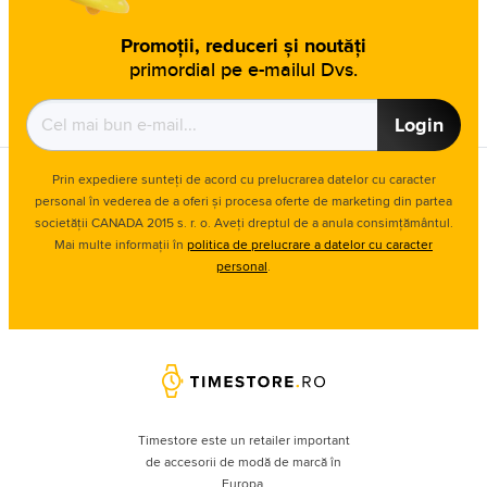
Promoții, reduceri și noutăți
primordial pe e-mailul Dvs.
Login
Prin expediere sunteți de acord cu prelucrarea datelor cu caracter
personal în vederea de a oferi și procesa oferte de marketing din partea
societății CANADA 2015 s. r. o. Aveți dreptul de a anula consimțământul.
Mai multe informații în
politica de prelucrare a datelor cu caracter
personal
.
Timestore este un retailer important
de accesorii de modă de marcă în
Europa.