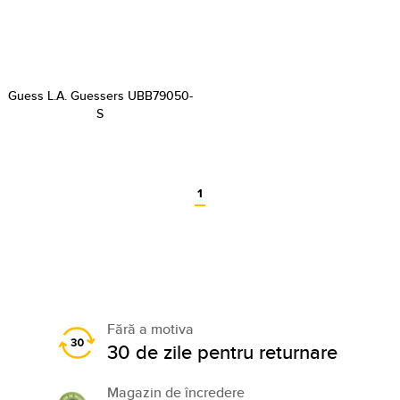
Guess L.A. Guessers UBB79050-
S
1
Fără a motiva
30 de zile pentru returnare
Magazin de încredere