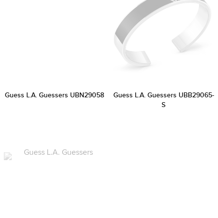
Guess L.A. Guessers UBN29058
Guess L.A. Guessers UBB29065-
S