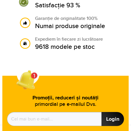
Satisfacție 93 %
Garanție de originalitate 100%
Numai produse originale
Expediem în fiecare zi lucrătoare
9618 modele pe stoc
Promoții, reduceri și noutăți
primordial pe e-mailul Dvs.
Login