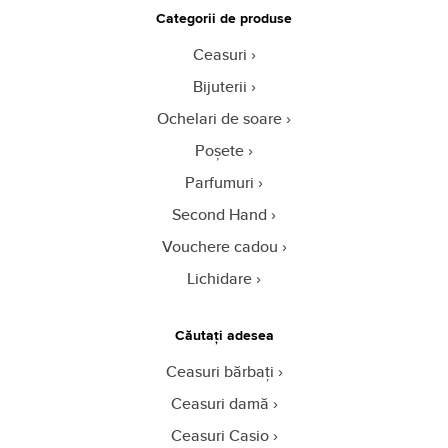
Categorii de produse
Ceasuri
Bijuterii
Ochelari de soare
Poșete
Parfumuri
Second Hand
Vouchere cadou
Lichidare
Căutați adesea
Ceasuri bărbați
Ceasuri damă
Ceasuri Casio