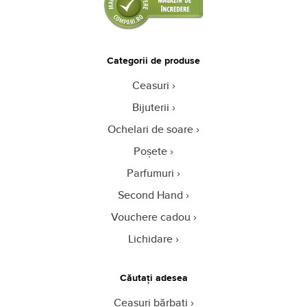
Categorii de produse
Ceasuri
Bijuterii
Ochelari de soare
Poșete
Parfumuri
Second Hand
Vouchere cadou
Lichidare
Căutați adesea
Ceasuri bărbați