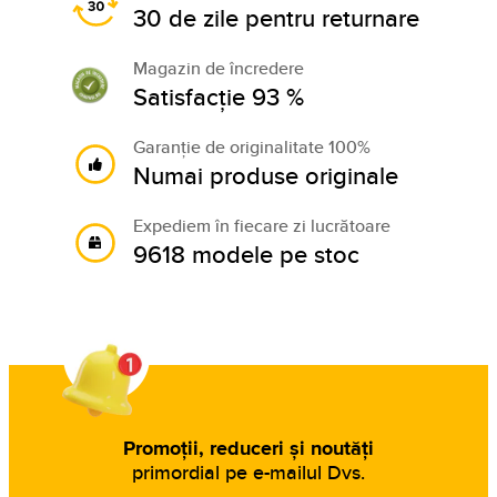
30 de zile pentru returnare
Magazin de încredere
Satisfacție 93 %
Garanție de originalitate 100%
Numai produse originale
Expediem în fiecare zi lucrătoare
9618 modele pe stoc
Promoții, reduceri și noutăți
primordial pe e-mailul Dvs.