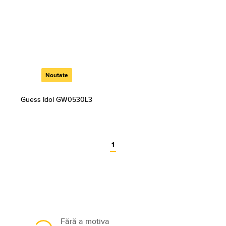
Noutate
Guess Idol GW0530L3
1
Fără a motiva