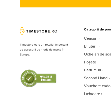
Categorii de pro
Ceasuri
Timestore este un retailer important
Bijuterii
de accesorii de modă de marcă în
Ochelari de so
Europa.
Poșete
Parfumuri
Second Hand
Vouchere cado
Lichidare