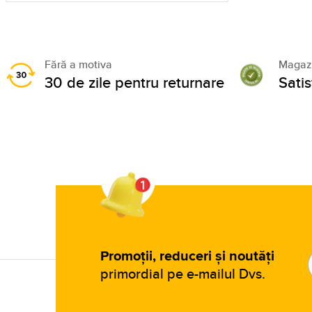
Fără a motiva
Magazi
30 de zile pentru returnare
Sati
Promoții, reduceri și noutăți
primordial pe e-mailul Dvs.