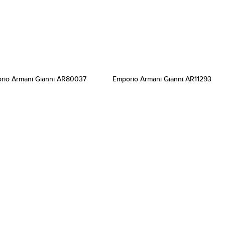
rio Armani Gianni AR80037
Emporio Armani Gianni AR11293