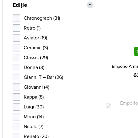
Ediție
Chronograph (31)
Retro (1)
Aviator (19)
Ceramic (3)
Classic (29)
Emporio Arma
Donna (3)
6
Gianni T – Bar (26)
Giovanni (4)
Kappa (8)
Luigi (30)
Mario (14)
Nicola (7)
Renato (20)