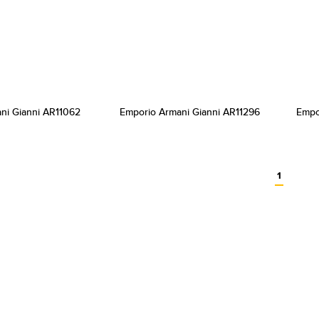
ni Gianni AR11062
Emporio Armani Gianni AR11296
Empo
1