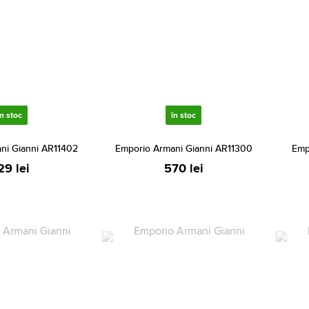
în stoc
în stoc
ni Gianni AR11402
Emporio Armani Gianni AR11300
Emp
29 lei
570 lei