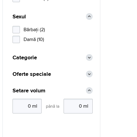
Sexul
Bărbaţi (2)
Damă (10)
Categorie
Oferte speciale
Setare volum
până la