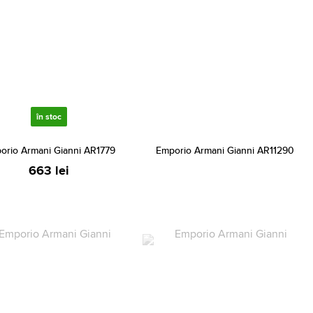
în stoc
orio Armani Gianni AR1779
Emporio Armani Gianni AR11290
663 lei