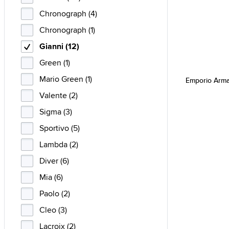
Chronograph (4)
Chronograph (1)
Gianni (12)
Green (1)
Mario Green (1)
Emporio Arma
Valente (2)
Sigma (3)
Sportivo (5)
Lambda (2)
Diver (6)
Mia (6)
Paolo (2)
Cleo (3)
Lacroix (2)