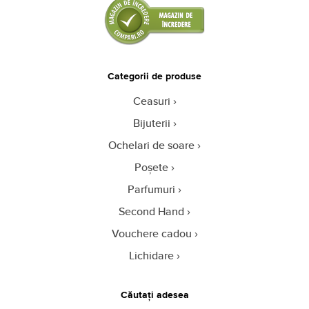
Categorii de produse
Ceasuri
Bijuterii
Ochelari de soare
Poșete
Parfumuri
Second Hand
Vouchere cadou
Lichidare
Căutați adesea