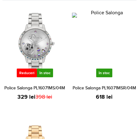
Reduceri
în stoc
în stoc
Police Salonga PL16071MS/04M
Police Salonga PL16071MSR/04M
329 lei
398 lei
618 lei