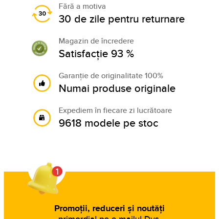
Fără a motiva
30 de zile pentru returnare
Magazin de încredere
Satisfacție 93 %
Garanție de originalitate 100%
Numai produse originale
Expediem în fiecare zi lucrătoare
9618 modele pe stoc
Promoții, reduceri și noutăți
primordial pe e-mailul Dvs.