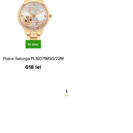
în stoc
Police Salonga PL16071MSG/22M
618 lei
1