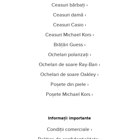
Ceasuri bărbați
Ceasuri damă
Ceasuri Casio
Ceasuri Michael Kors
Brățări Guess
Ochelari polarizați
Ochelari de soare Ray-Ban
Ochelari de soare Oakley
Poșete din piele
Poșete Michael Kors
Informații importante
Condiții comerciale