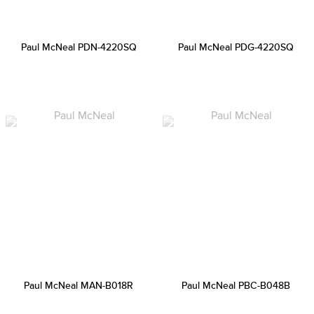
Paul McNeal PDN-4220SQ
Paul McNeal PDG-4220SQ
Paul McNeal MAN-B018R
Paul McNeal PBC-B048B