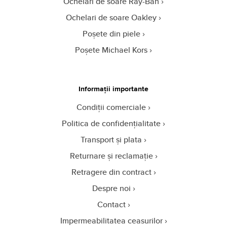
Ochelari de soare Ray-Ban
Ochelari de soare Oakley
Poșete din piele
Poșete Michael Kors
Informații importante
Condiții comerciale
Politica de confidențialitate
Transport și plata
Returnare și reclamație
Retragere din contract
Despre noi
Contact
Impermeabilitatea ceasurilor