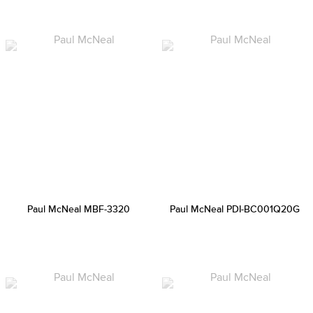
Paul McNeal MBF-3320
Paul McNeal PDI-BC001Q20G