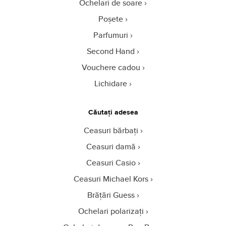
Ochelari de soare
Poșete
Parfumuri
Second Hand
Vouchere cadou
Lichidare
Căutați adesea
Ceasuri bărbați
Ceasuri damă
Ceasuri Casio
Ceasuri Michael Kors
Brățări Guess
Ochelari polarizați