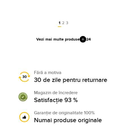
1
2
3
Vezi mai multe produse
24
Fără a motiva
30 de zile pentru returnare
Magazin de încredere
Satisfacție 93 %
Garanție de originalitate 100%
Numai produse originale