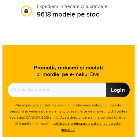
Expediem în fiecare zi lucrătoare
9618 modele pe stoc
Promoții, reduceri și noutăți
primordial pe e-mailul Dvs.
Login
Prin expediere sunteți de acord cu prelucrarea datelor cu caracter
personal în vederea de a oferi și procesa oferte de marketing din partea
societății CANADA 2015 s. r. o. Aveți dreptul de a anula consimțământul.
Mai multe informații în
politica de prelucrare a datelor cu caracter
personal
.