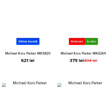
Ultima bucată
Reduceri
în stoc
Michael Kors Parker MK5820
Michael Kors Parker MK6264
621 lei
379 lei
404 lei