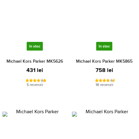
în stoc
în stoc
Michael Kors Parker MK5626
Michael Kors Parker MK5865
431 lei
758 lei
5 recenzii
18 recenzii