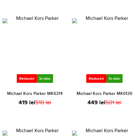
Reduceri
în stoc
Reduceri
în stoc
Michael Kors Parker MK6314
Michael Kors Parker MK6139
419 lei
510 lei
449 lei
501 lei