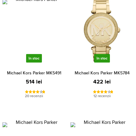
în stoc
în stoc
Michael Kors Parker MK5491
Michael Kors Parker MK5784
514 lei
422 lei
20 recenzii
12 recenzii