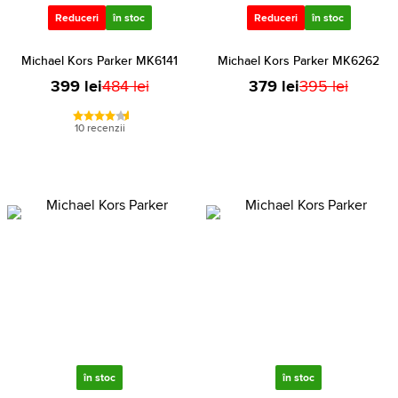
Reduceri
în stoc
Reduceri
în stoc
Michael Kors Parker MK6141
Michael Kors Parker MK6262
399 lei
484 lei
379 lei
395 lei
10 recenzii
în stoc
în stoc