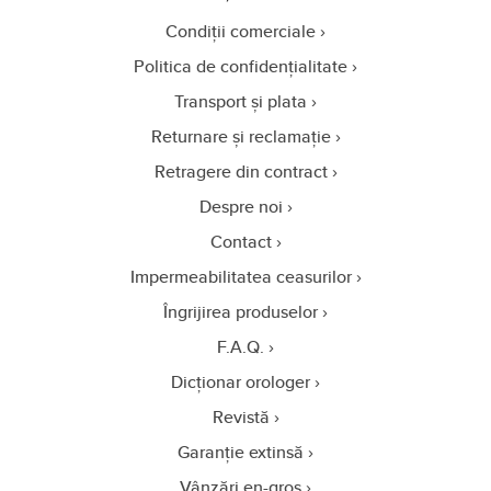
Condiții comerciale
Politica de confidențialitate
Transport și plata
Returnare și reclamație
Retragere din contract
Despre noi
Contact
Impermeabilitatea ceasurilor
Îngrijirea produselor
F.A.Q.
Dicționar orologer
Revistă
Garanție extinsă
Vânzări en-gros