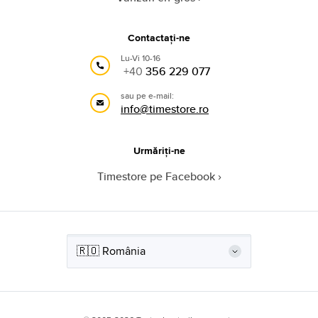
Contactați-ne
Lu-Vi 10-16
+40
356 229 077
sau pe e-mail:
info@timestore.ro
Urmăriți-ne
Timestore pe Facebook