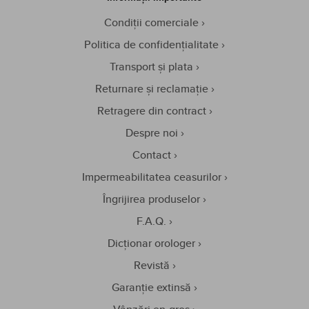
Condiții comerciale
Politica de confidențialitate
Transport și plata
Returnare și reclamație
Retragere din contract
Despre noi
Contact
Impermeabilitatea ceasurilor
Îngrijirea produselor
F.A.Q.
Dicționar orologer
Revistă
Garanție extinsă