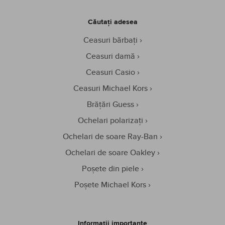
Căutați adesea
Ceasuri bărbați
Ceasuri damă
Ceasuri Casio
Ceasuri Michael Kors
Brățări Guess
Ochelari polarizați
Ochelari de soare Ray-Ban
Ochelari de soare Oakley
Poșete din piele
Poșete Michael Kors
Informații importante