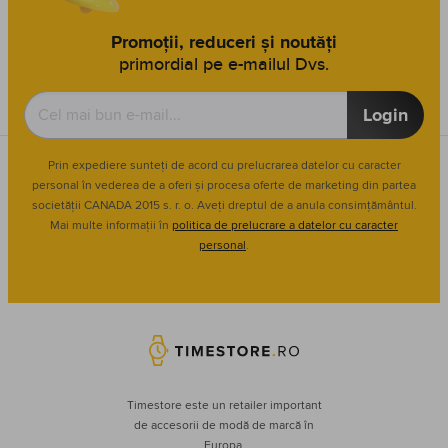
Promoții, reduceri și noutăți
primordial pe e-mailul Dvs.
Login
Prin expediere sunteți de acord cu prelucrarea datelor cu caracter
personal în vederea de a oferi și procesa oferte de marketing din partea
societății CANADA 2015 s. r. o. Aveți dreptul de a anula consimțământul.
Mai multe informații în
politica de prelucrare a datelor cu caracter
personal
.
Timestore este un retailer important
de accesorii de modă de marcă în
Europa.