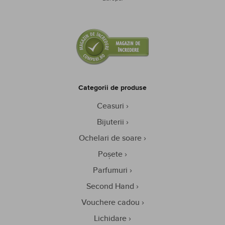
Categorii de produse
Ceasuri
Bijuterii
Ochelari de soare
Poșete
Parfumuri
Second Hand
Vouchere cadou
Lichidare