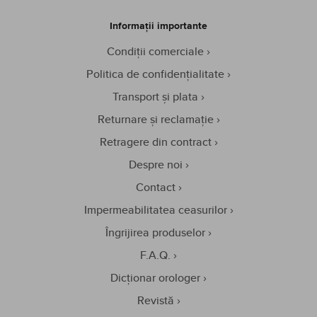
Informații importante
Condiții comerciale
Politica de confidențialitate
Transport și plata
Returnare și reclamație
Retragere din contract
Despre noi
Contact
Impermeabilitatea ceasurilor
Îngrijirea produselor
F.A.Q.
Dicționar orologer
Revistă