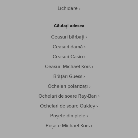
Lichidare
Căutați adesea
Ceasuri bărbați
Ceasuri damă
Ceasuri Casio
Ceasuri Michael Kors
Brățări Guess
Ochelari polarizați
Ochelari de soare Ray-Ban
Ochelari de soare Oakley
Poșete din piele
Poșete Michael Kors