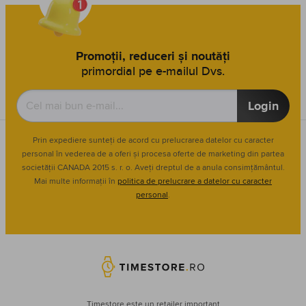
Promoții, reduceri și noutăți
primordial pe e-mailul Dvs.
Login
Prin expediere sunteți de acord cu prelucrarea datelor cu caracter
personal în vederea de a oferi și procesa oferte de marketing din partea
societății CANADA 2015 s. r. o. Aveți dreptul de a anula consimțământul.
Mai multe informații în
politica de prelucrare a datelor cu caracter
personal
.
Timestore este un retailer important