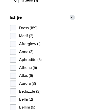
Guess (1)
Ediție
Dress (189)
Motif (2)
Afterglow (1)
Anna (3)
Aphrodite (5)
Athena (5)
Atlas (6)
Aurora (3)
Bedazzle (3)
Bella (2)
Bellini (9)