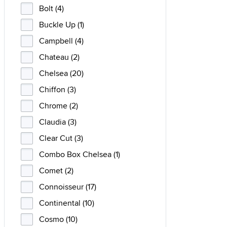
Bolt (4)
Buckle Up (1)
Campbell (4)
Chateau (2)
Chelsea (20)
Chiffon (3)
Chrome (2)
Claudia (3)
Clear Cut (3)
Combo Box Chelsea (1)
Comet (2)
Connoisseur (17)
Continental (10)
Cosmo (10)