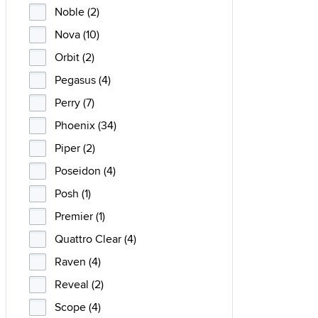
Noble (2)
Nova (10)
Orbit (2)
Pegasus (4)
Perry (7)
Phoenix (34)
Piper (2)
Poseidon (4)
Posh (1)
Premier (1)
Quattro Clear (4)
Raven (4)
Reveal (2)
Scope (4)