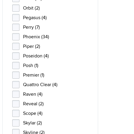
Orbit (2)
Pegasus (4)
Perry (7)
Phoenix (34)
Piper (2)
Poseidon (4)
Posh (1)
Premier (1)
Quattro Clear (4)
Raven (4)
Reveal (2)
Scope (4)
Skylar (2)
Skyline (2)