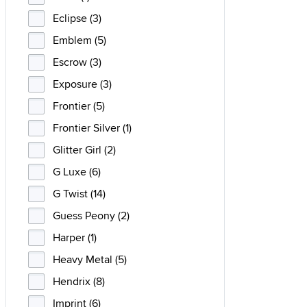
Eclipse (3)
Emblem (5)
Escrow (3)
Exposure (3)
Frontier (5)
Frontier Silver (1)
Glitter Girl (2)
G Luxe (6)
G Twist (14)
Guess Peony (2)
Harper (1)
Heavy Metal (5)
Hendrix (8)
Imprint (6)