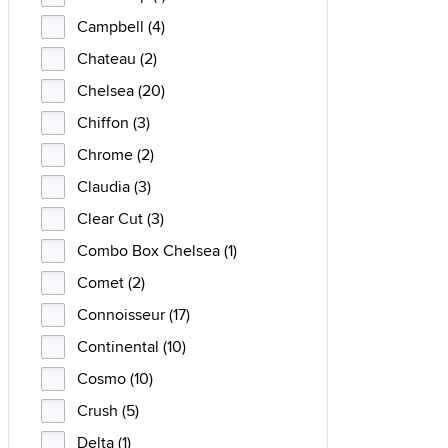
Campbell (4)
Chateau (2)
Chelsea (20)
Chiffon (3)
Chrome (2)
Claudia (3)
Clear Cut (3)
Combo Box Chelsea (1)
Comet (2)
Connoisseur (17)
Continental (10)
Cosmo (10)
Crush (5)
Delta (1)