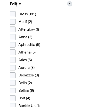
Ediție
Dress (189)
Motif (2)
Afterglow (1)
Anna (3)
Aphrodite (5)
Athena (5)
Atlas (6)
Aurora (3)
Bedazzle (3)
Bella (2)
Bellini (9)
Bolt (4)
Buckle Up (1)