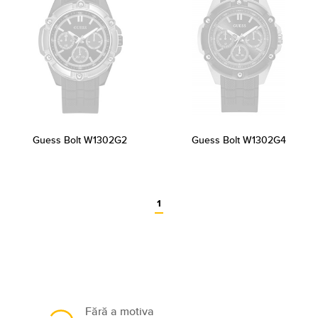
Guess Bolt W1302G2
Guess Bolt W1302G4
1
Fără a motiva