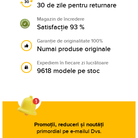
30 de zile pentru returnare
Magazin de încredere
Satisfacție 93 %
Garanție de originalitate 100%
Numai produse originale
Expediem în fiecare zi lucrătoare
9618 modele pe stoc
Promoții, reduceri și noutăți
primordial pe e-mailul Dvs.