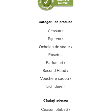
Categorii de produse
Ceasuri
Bijuterii
Ochelari de soare
Poșete
Parfumuri
Second Hand
Vouchere cadou
Lichidare
Căutați adesea
Ceasuri bărbați