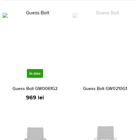
în stoc
Guess Bolt GW0061G2
Guess Bolt GW0210G1
969 lei