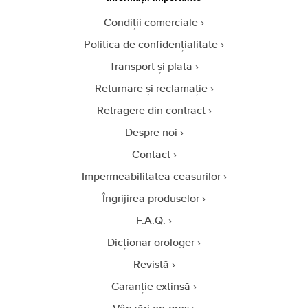
Condiții comerciale
Politica de confidențialitate
Transport și plata
Returnare și reclamație
Retragere din contract
Despre noi
Contact
Impermeabilitatea ceasurilor
Îngrijirea produselor
F.A.Q.
Dicționar orologer
Revistă
Garanție extinsă