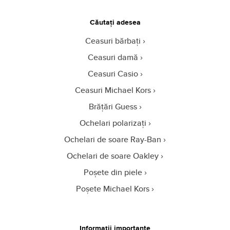
Căutați adesea
Ceasuri bărbați
Ceasuri damă
Ceasuri Casio
Ceasuri Michael Kors
Brățări Guess
Ochelari polarizați
Ochelari de soare Ray-Ban
Ochelari de soare Oakley
Poșete din piele
Poșete Michael Kors
Informații importante