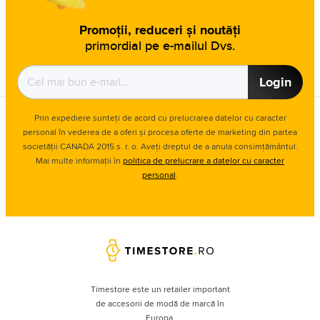
Promoții, reduceri și noutăți
primordial pe e-mailul Dvs.
Login
Prin expediere sunteți de acord cu prelucrarea datelor cu caracter
personal în vederea de a oferi și procesa oferte de marketing din partea
societății CANADA 2015 s. r. o. Aveți dreptul de a anula consimțământul.
Mai multe informații în
politica de prelucrare a datelor cu caracter
personal
.
Timestore este un retailer important
de accesorii de modă de marcă în
Europa.