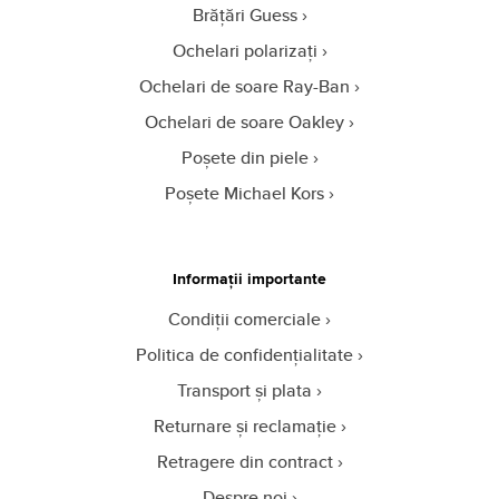
Brățări Guess
Ochelari polarizați
Ochelari de soare Ray-Ban
Ochelari de soare Oakley
Poșete din piele
Poșete Michael Kors
Informații importante
Condiții comerciale
Politica de confidențialitate
Transport și plata
Returnare și reclamație
Retragere din contract
Despre noi