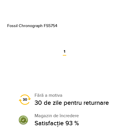
Fossil Chronograph FS5754
1
Fără a motiva
30 de zile pentru returnare
Magazin de încredere
Satisfacție 93 %