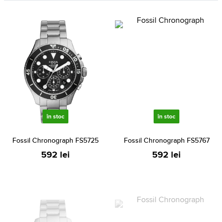
în stoc
în stoc
Fossil Chronograph FS5725
Fossil Chronograph FS5767
592 lei
592 lei