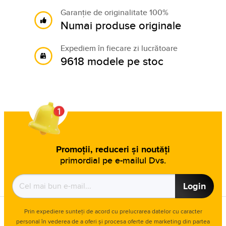
Garanție de originalitate 100%
Numai produse originale
Expediem în fiecare zi lucrătoare
9618 modele pe stoc
Promoții, reduceri și noutăți
primordial pe e-mailul Dvs.
Login
Prin expediere sunteți de acord cu prelucrarea datelor cu caracter
personal în vederea de a oferi și procesa oferte de marketing din partea