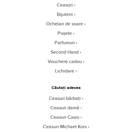
Ceasuri
Bijuterii
Ochelari de soare
Poșete
Parfumuri
Second Hand
Vouchere cadou
Lichidare
Căutați adesea
Ceasuri bărbați
Ceasuri damă
Ceasuri Casio
Ceasuri Michael Kors