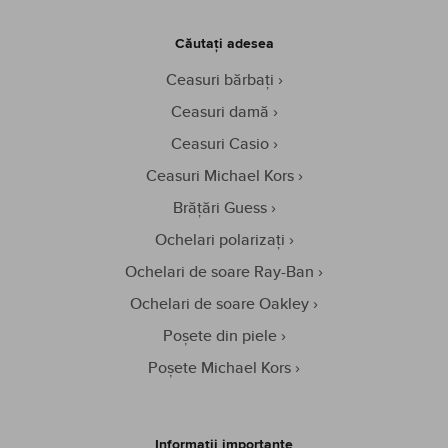
Căutați adesea
Ceasuri bărbați
Ceasuri damă
Ceasuri Casio
Ceasuri Michael Kors
Brățări Guess
Ochelari polarizați
Ochelari de soare Ray-Ban
Ochelari de soare Oakley
Poșete din piele
Poșete Michael Kors
Informații importante