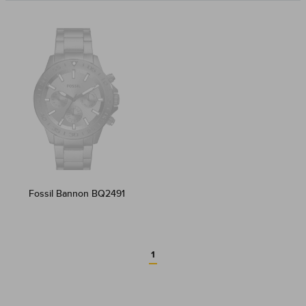
Fossil Bannon BQ2491
1