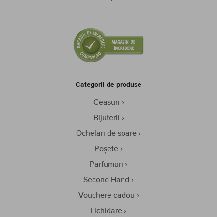
Categorii de produse
Ceasuri
Bijuterii
Ochelari de soare
Poșete
Parfumuri
Second Hand
Vouchere cadou
Lichidare