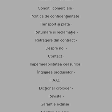
Condiții comerciale
Politica de confidențialitate
Transport și plata
Returnare și reclamație
Retragere din contract
Despre noi
Contact
Impermeabilitatea ceasurilor
Îngrijirea produselor
F.A.Q.
Dicționar orologer
Revistă
Garanție extinsă