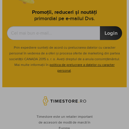
Promoții, reduceri și noutăți
primordial pe e-mailul Dvs.
Login
Prin expediere sunteți de acord cu prelucrarea datelor cu caracter
personal în vederea de a oferi și procesa oferte de marketing din partea
societății CANADA 2015 s. r. o. Aveți dreptul de a anula consimțământul.
Mai multe informații în
politica de prelucrare a datelor cu caracter
personal
.
Timestore este un retailer important
de accesorii de modă de marcă în
Europa.