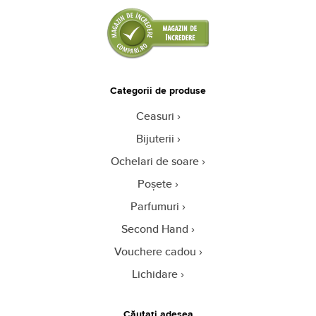
Categorii de produse
Ceasuri
Bijuterii
Ochelari de soare
Poșete
Parfumuri
Second Hand
Vouchere cadou
Lichidare
Căutați adesea