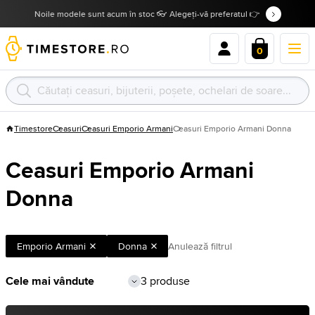
Noile modele sunt acum în stoc 👓 Alegeți-vă preferatul 👉
0
Timestore
Ceasuri
Ceasuri Emporio Armani
Ceasuri Emporio Armani Donna
Ceasuri Emporio Armani
Donna
Emporio Armani
Donna
Anulează filtrul
3 produse