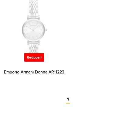
Reduceri
Emporio Armani Donna AR11223
1