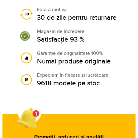
Fără a motiva
30 de zile pentru returnare
Magazin de încredere
Satisfacție 93 %
Garanție de originalitate 100%
Numai produse originale
Expediem în fiecare zi lucrătoare
9618 modele pe stoc
Promoții, reduceri și noutăți