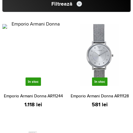
Filtrează
în stoc
în stoc
Emporio Armani Donna AR11244
Emporio Armani Donna AR11128
1.118 lei
581 lei