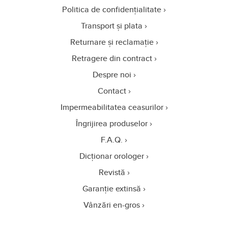
Politica de confidențialitate
Transport și plata
Returnare și reclamație
Retragere din contract
Despre noi
Contact
Impermeabilitatea ceasurilor
Îngrijirea produselor
F.A.Q.
Dicționar orologer
Revistă
Garanție extinsă
Vânzări en-gros