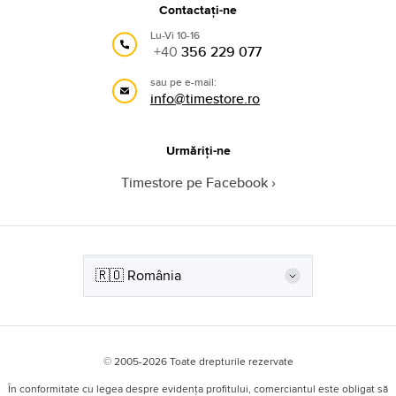
Contactați-ne
Lu-Vi 10-16
+40
356 229 077
sau pe e-mail:
info@timestore.ro
Urmăriți-ne
Timestore pe Facebook
© 2005-2026 Toate drepturile rezervate
În conformitate cu legea despre evidența profitului, comerciantul este obligat să