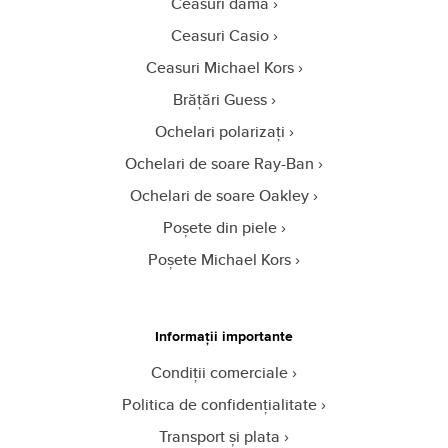
Ceasuri damă
Ceasuri Casio
Ceasuri Michael Kors
Brățări Guess
Ochelari polarizați
Ochelari de soare Ray-Ban
Ochelari de soare Oakley
Poșete din piele
Poșete Michael Kors
Informații importante
Condiții comerciale
Politica de confidențialitate
Transport și plata