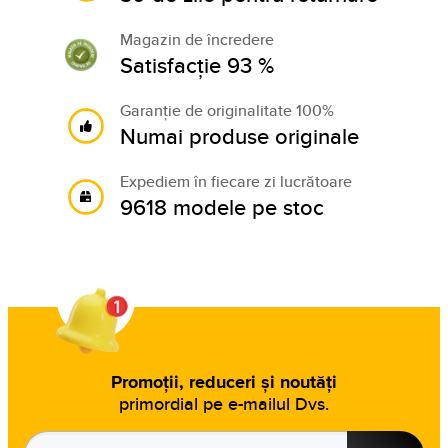
Magazin de încredere
Satisfacție 93 %
Garanție de originalitate 100%
Numai produse originale
Expediem în fiecare zi lucrătoare
9618 modele pe stoc
Promoții, reduceri și noutăți
primordial pe e-mailul Dvs.