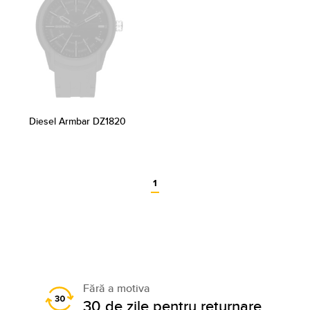
Diesel Armbar DZ1820
1
Fără a motiva
30 de zile pentru returnare