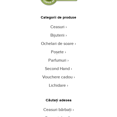
Categorii de produse
Ceasuri
Bijuterii
Ochelari de soare
Poșete
Parfumuri
Second Hand
Vouchere cadou
Lichidare
Căutați adesea
Ceasuri bărbați