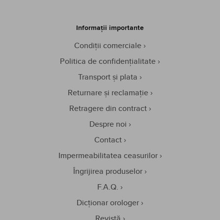
Informații importante
Condiții comerciale
Politica de confidențialitate
Transport și plata
Returnare și reclamație
Retragere din contract
Despre noi
Contact
Impermeabilitatea ceasurilor
Îngrijirea produselor
F.A.Q.
Dicționar orologer
Revistă