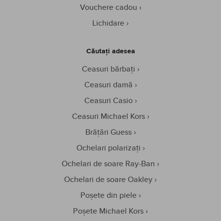
Vouchere cadou
Lichidare
Căutați adesea
Ceasuri bărbați
Ceasuri damă
Ceasuri Casio
Ceasuri Michael Kors
Brățări Guess
Ochelari polarizați
Ochelari de soare Ray-Ban
Ochelari de soare Oakley
Poșete din piele
Poșete Michael Kors