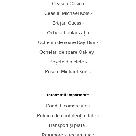
Ceasuri Casio
Ceasuri Michael Kors
Brățări Guess
Ochelari polarizați
Ochelari de soare Ray-Ban
Ochelari de soare Oakley
Poșete din piele
Poșete Michael Kors
Informații importante
Condiții comerciale
Politica de confidențialitate
Transport și plata
Returnare și reclamație