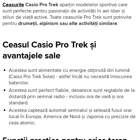
Ceasurile
Casio Pro Trek
aparțin modelelor sportive care
sunt perfecte pentru pasionații de activități în aer liber și
stiluri de viață active. Toate ceasurile Pro Trek sunt potrivite
pentru
drumeții, alpinism sau alte activități similare
.
Ceasul Casio Pro Trek și
avantajele sale
Acestea sunt alimentate cu energie obținută din lumină
(Casio Pro Trek Solar) - astfel încât nu necesită înlocuirea
bateriilor.
Acestea sunt perfect fiabile, deoarece sunt reglabile de la
distanță prin semnal radio - inclusiv ora de vară și ora
standard.
Acestea captează automat semnalul și setează fusul orar
local în Europa, America de Nord și Japonia cu precizie de
ceas atomic.