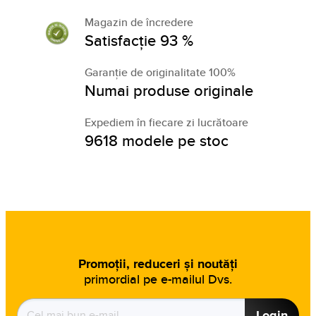
Magazin de încredere
Satisfacție 93 %
Garanție de originalitate 100%
Numai produse originale
Expediem în fiecare zi lucrătoare
9618 modele pe stoc
Promoții, reduceri și noutăți
primordial pe e-mailul Dvs.
Login