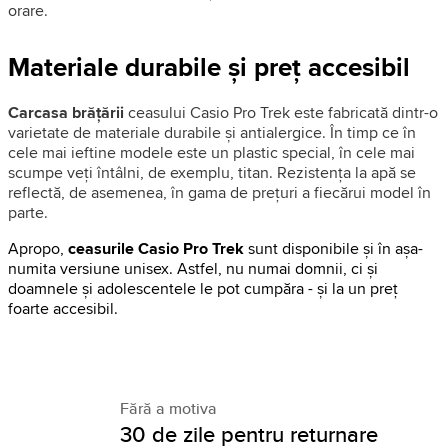
orare.
Materiale durabile și preț accesibil
Carcasa brățării
ceasului Casio Pro Trek este fabricată dintr-o
varietate de materiale durabile și antialergice. În timp ce în
cele mai ieftine modele este un plastic special, în cele mai
scumpe veți întâlni, de exemplu, titan. Rezistența la apă se
reflectă, de asemenea, în gama de prețuri a fiecărui model în
parte.
Apropo,
ceasurile Casio Pro Trek
sunt disponibile și în așa-
numita versiune unisex. Astfel, nu numai domnii, ci și
doamnele și adolescentele le pot cumpăra - și la un preț
foarte accesibil.
Fără a motiva
30 de zile pentru returnare