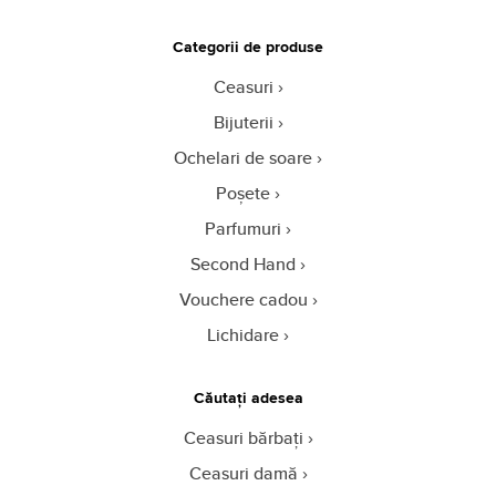
Categorii de produse
Ceasuri
Bijuterii
Ochelari de soare
Poșete
Parfumuri
Second Hand
Vouchere cadou
Lichidare
Căutați adesea
Ceasuri bărbați
Ceasuri damă