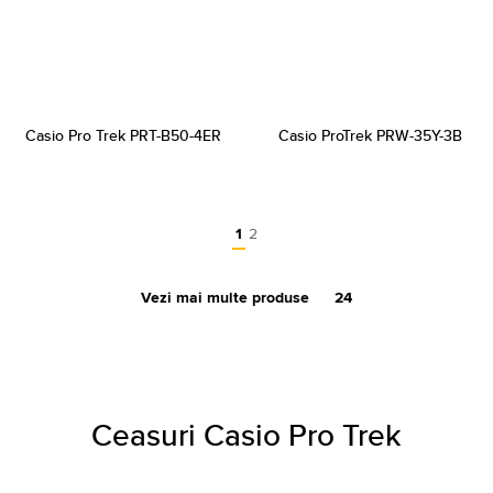
Casio Pro Trek PRT-B50-4ER
Casio ProTrek PRW-35Y-3B
1
2
Vezi mai multe produse
24
Ceasuri Casio Pro Trek