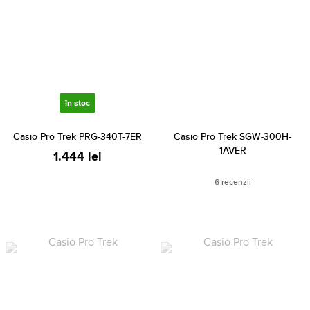
în stoc
Casio Pro Trek PRG-340T-7ER
Casio Pro Trek SGW-300H-
1AVER
1.444 lei
6 recenzii