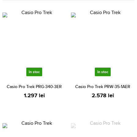
în stoc
în stoc
Casio Pro Trek PRG-340-3ER
Casio Pro Trek PRW-35-1AER
1.297 lei
2.578 lei