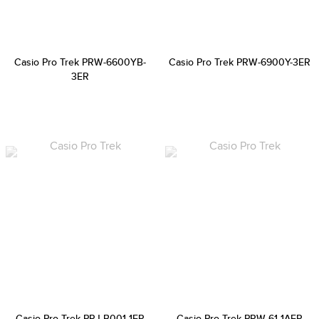
Casio Pro Trek PRW-6600YB-
Casio Pro Trek PRW-6900Y-3ER
3ER
Casio Pro Trek PRJ-B001-1ER
Casio Pro Trek PRW-61-1AER