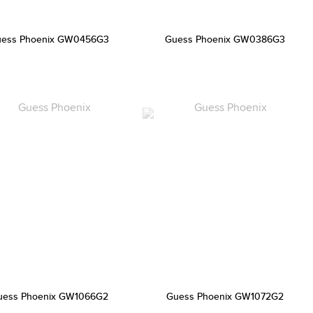
ess Phoenix GW0456G3
Guess Phoenix GW0386G3
uess Phoenix GW1066G2
Guess Phoenix GW1072G2