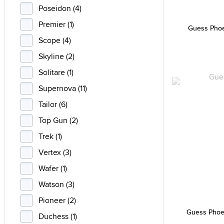
Poseidon (4)
Premier (1)
Guess Pho
Scope (4)
Skyline (2)
Solitare (1)
Supernova (11)
Tailor (6)
Top Gun (2)
Trek (1)
Vertex (3)
Wafer (1)
Watson (3)
Pioneer (2)
Guess Pho
Duchess (1)