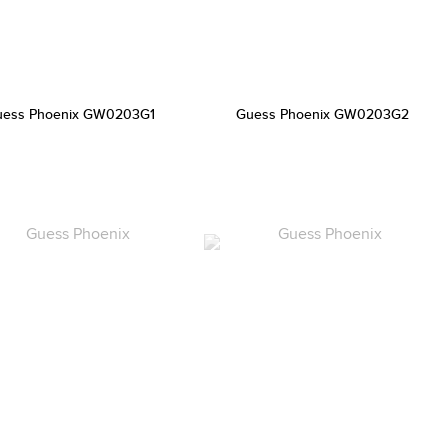
uess Phoenix GW0203G1
Guess Phoenix GW0203G2