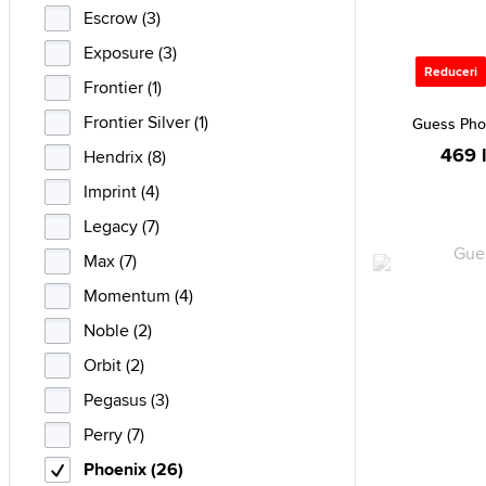
Escrow (3)
Exposure (3)
Reduceri
Frontier (1)
Frontier Silver (1)
Guess Pho
469 l
Hendrix (8)
Imprint (4)
Legacy (7)
Max (7)
Momentum (4)
Noble (2)
Orbit (2)
Pegasus (3)
Perry (7)
Phoenix (26)