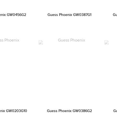
enix GW0456G2
Guess Phoenix GW0387G1
Gu
enix GW0203G10
Guess Phoenix GW0386G2
G