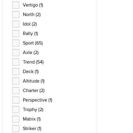
Vertigo (1)
North (2)
Idol (2)
Rally (1)
Sport (65)
Axle (2)
Trend (54)
Deck (1)
Altitude (1)
Charter (2)
Perspective (1)
Trophy (2)
Matrix (1)
Striker (1)