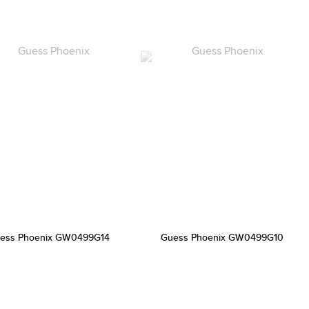
ess Phoenix GW0499G14
Guess Phoenix GW0499G10