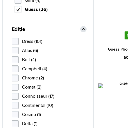
Gant (4)
Guess (26)
Ediție
Dress (101)
Guess Pho
Atlas (6)
9
Bolt (4)
Campbell (4)
Chrome (2)
Comet (2)
Connoisseur (17)
Continental (10)
Cosmo (1)
Delta (1)