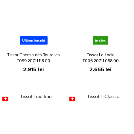
Ultima bucată
în stoc
Tissot Chemin des Tourelles
Tissot Le Locle
T099.207.11.118.00
T006.207.11.058.00
2.915 lei
2.655 lei