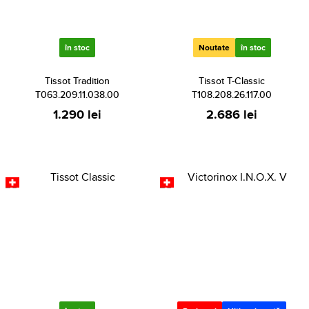
în stoc
Noutate
în stoc
Tissot Tradition
Tissot T-Classic
T063.209.11.038.00
T108.208.26.117.00
1.290 lei
2.686 lei