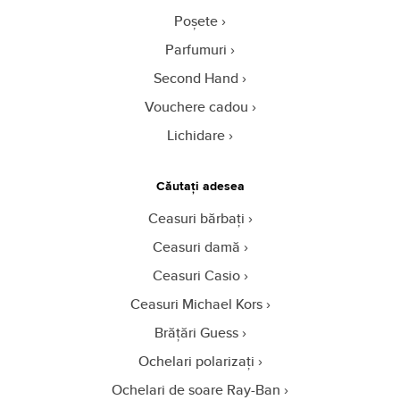
Poșete
Parfumuri
Second Hand
Vouchere cadou
Lichidare
Căutați adesea
Ceasuri bărbați
Ceasuri damă
Ceasuri Casio
Ceasuri Michael Kors
Brățări Guess
Ochelari polarizați
Ochelari de soare Ray-Ban