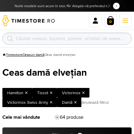
Noile modele sunt acum în stoc 👓 Alegeți-vă preferatul 👉
0
Timestore
Ceasuri damă
Ceas damă elvețian
Ceas damă elvețian
Hamilton
Tissot
Victorinox
Victorinox Swiss Army
Damă
Anulează filtrul
64 produse