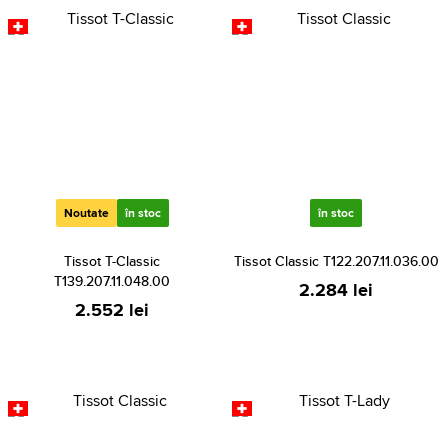
Noutate
în stoc
în stoc
Tissot T-Classic
Tissot Classic T122.207.11.036.00
T139.207.11.048.00
2.284 lei
2.552 lei