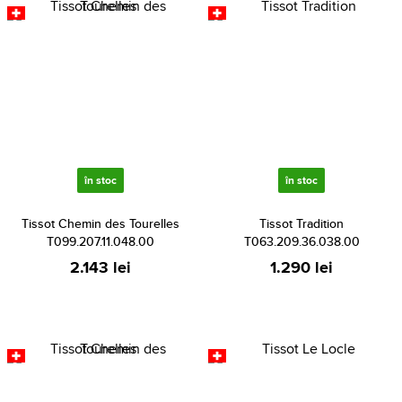
în stoc
în stoc
Tissot Chemin des Tourelles
Tissot Tradition
T099.207.11.048.00
T063.209.36.038.00
2.143 lei
1.290 lei