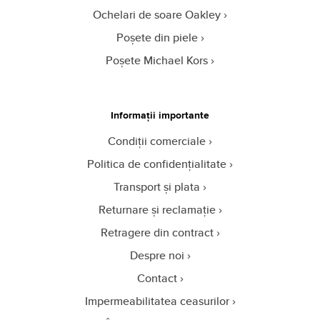
Ochelari de soare Oakley
Poșete din piele
Poșete Michael Kors
Informații importante
Condiții comerciale
Politica de confidențialitate
Transport și plata
Returnare și reclamație
Retragere din contract
Despre noi
Contact
Impermeabilitatea ceasurilor