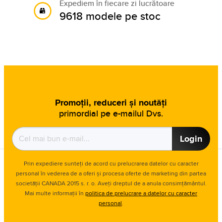
Expediem în fiecare zi lucrătoare
9618 modele pe stoc
Promoții, reduceri și noutăți
primordial pe e-mailul Dvs.
Login
Prin expediere sunteți de acord cu prelucrarea datelor cu caracter
personal în vederea de a oferi și procesa oferte de marketing din partea
societății CANADA 2015 s. r. o. Aveți dreptul de a anula consimțământul.
Mai multe informații în
politica de prelucrare a datelor cu caracter
personal
.