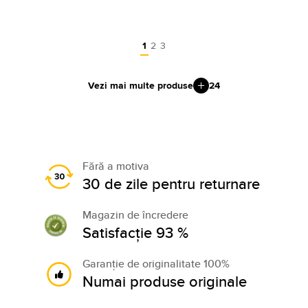
1
2
3
Vezi mai multe produse
24
Fără a motiva
30 de zile pentru returnare
Magazin de încredere
Satisfacție 93 %
Garanție de originalitate 100%
Numai produse originale