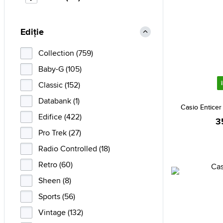
Ediție
Collection (759)
Baby-G (105)
Classic (152)
Databank (1)
Casio Entice
Edifice (422)
3
Pro Trek (27)
Radio Controlled (18)
Retro (60)
Sheen (8)
Sports (56)
Vintage (132)