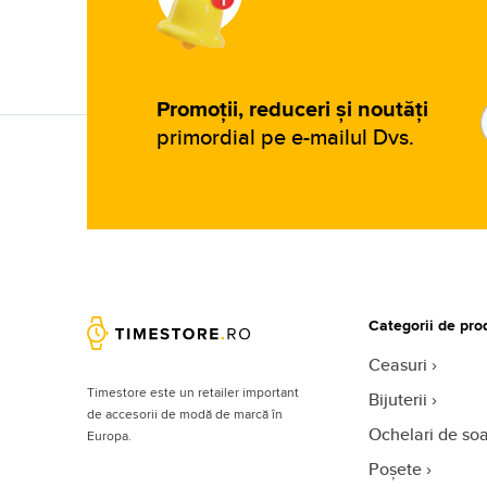
Promoții, reduceri și noutăți
primordial pe e-mailul Dvs.
Categorii de pro
Ceasuri
Timestore este un retailer important
Bijuterii
de accesorii de modă de marcă în
Ochelari de so
Europa.
Poșete