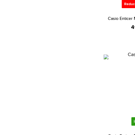
Reduc
Casio Entice
4