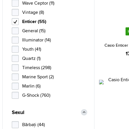
Wave Ceptor (11)
Vintage (8)
Enticer (55)
General (15)
Illuminator (14)
Casio Entice
Youth (41)
1
Quartz (1)
Timeless (298)
Marine Sport (2)
Marlin (6)
G-Shock (760)
Sexul
Bărbaţi (44)