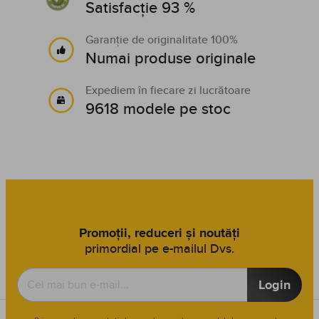
Satisfacție 93 %
Garanție de originalitate 100%
Numai produse originale
Expediem în fiecare zi lucrătoare
9618 modele pe stoc
Promoții, reduceri și noutăți
primordial pe e-mailul Dvs.
Login