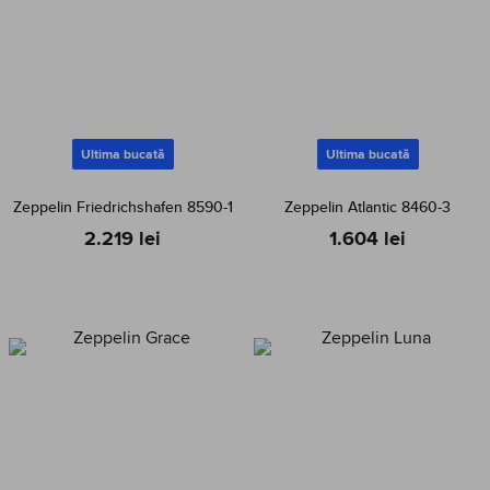
Ultima bucată
Ultima bucată
Zeppelin Friedrichshafen 8590-1
Zeppelin Atlantic 8460-3
2.219 lei
1.604 lei