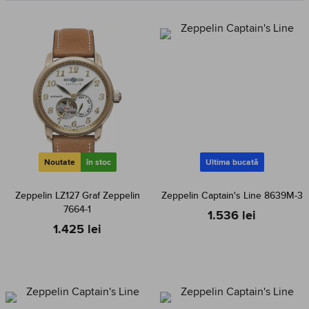
Noutate
în stoc
Ultima bucată
Zeppelin LZ127 Graf Zeppelin
Zeppelin Captain's Line 8639M-3
7664-1
1.536 lei
1.425 lei