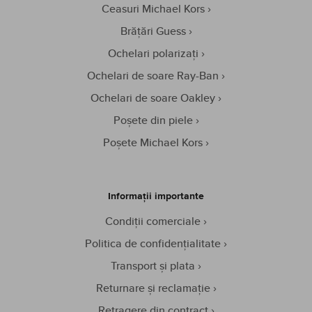
Ceasuri Michael Kors
Brățări Guess
Ochelari polarizați
Ochelari de soare Ray-Ban
Ochelari de soare Oakley
Poșete din piele
Poșete Michael Kors
Informații importante
Condiții comerciale
Politica de confidențialitate
Transport și plata
Returnare și reclamație
Retragere din contract