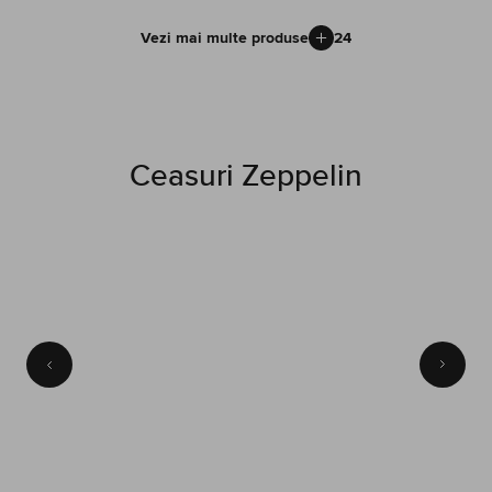
Vezi mai multe produse
24
Ceasuri Zeppelin