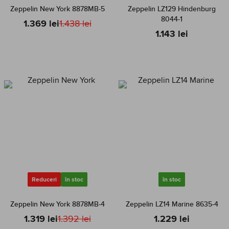
Zeppelin New York 8878MB-5
Zeppelin LZ129 Hindenburg
8044-1
1.369 lei
1.438 lei
1.143 lei
Reduceri
în stoc
în stoc
Zeppelin New York 8878MB-4
Zeppelin LZ14 Marine 8635-4
1.319 lei
1.392 lei
1.229 lei