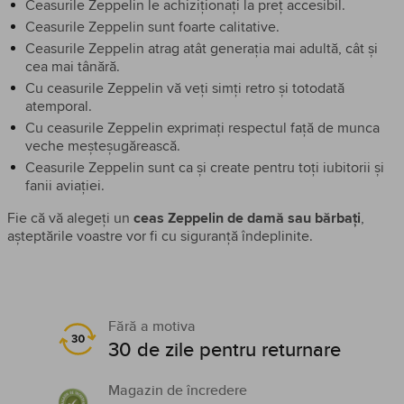
Ceasurile Zeppelin le achiziționați la preț accesibil.
Ceasurile Zeppelin sunt foarte calitative.
Ceasurile Zeppelin atrag atât generația mai adultă, cât și
cea mai tânără.
Cu ceasurile Zeppelin vă veți simți retro și totodată
atemporal.
Cu ceasurile Zeppelin exprimați respectul față de munca
veche meșteșugărească.
Ceasurile Zeppelin sunt ca și create pentru toți iubitorii și
fanii aviației.
Fie că vă alegeți un
ceas Zeppelin de damă sau bărbați
,
așteptările voastre vor fi cu siguranță îndeplinite.
Fără a motiva
30 de zile pentru returnare
Magazin de încredere