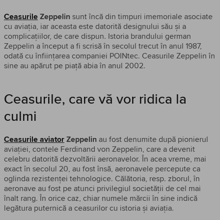
Ceasurile
Zeppelin
sunt încă din timpuri imemoriale asociate
cu aviația, iar aceasta este datorită designului său și a
complicațiilor, de care dispun. Istoria brandului german
Zeppelin a început a fi scrisă în secolul trecut în anul 1987,
odată cu înființarea companiei POINtec. Ceasurile Zeppelin în
sine au apărut pe piață abia în anul 2002.
Ceasurile, care vă vor ridica la
culmi
Ceasurile aviator
Zeppelin
au fost denumite după pionierul
aviației, contele Ferdinand von Zeppelin, care a devenit
celebru datorită dezvoltării aeronavelor. În acea vreme, mai
exact în secolul 20, au fost însă, aeronavele percepute ca
oglinda rezistenței tehnologice. Călătoria, resp. zborul, în
aeronave au fost pe atunci privilegiul societății de cel mai
înalt rang. În orice caz, chiar numele mărcii în sine indică
legătura puternică a ceasurilor cu istoria și aviația.