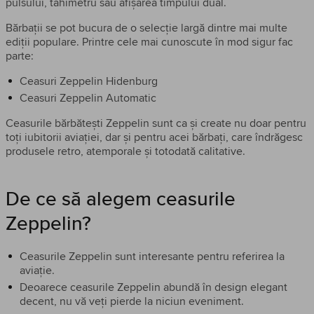
pulsului, tahimetru sau afișarea timpului dual.
Bărbații se pot bucura de o selecție largă dintre mai multe
ediții populare. Printre cele mai cunoscute în mod sigur fac
parte:
Ceasuri Zeppelin Hidenburg
Ceasuri Zeppelin Automatic
Ceasurile bărbătești Zeppelin sunt ca și create nu doar pentru
toți iubitorii aviației, dar și pentru acei bărbați, care îndrăgesc
produsele retro, atemporale și totodată calitative.
De ce să alegem ceasurile
Zeppelin?
Ceasurile Zeppelin sunt interesante pentru referirea la
aviație.
Deoarece ceasurile Zeppelin abundă în design elegant
decent, nu vă veți pierde la niciun eveniment.