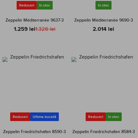
Reduceri
în stoc
în stoc
Zeppelin Méditerranée 9637-3
Zeppelin Méditerranée 9690-3
1.259 lei
1.326 lei
2.014 lei
Reduceri
Ultima bucată
Reduceri
în stoc
Zeppelin Friedrichshafen 8590-3
Zeppelin Friedrichshafen 8584-3