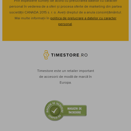
Prin expediere sunteți de acord cu prelucrarea datelor cu caracter
personal în vederea de a oferi și procesa oferte de marketing din partea
societății CANADA 2015 s. r. o. Aveți dreptul de a anula consimțământul.
Mai multe informații în
politica de prelucrare a datelor cu caracter
personal
.
Timestore este un retailer important
de accesorii de modă de marcă în
Europa.