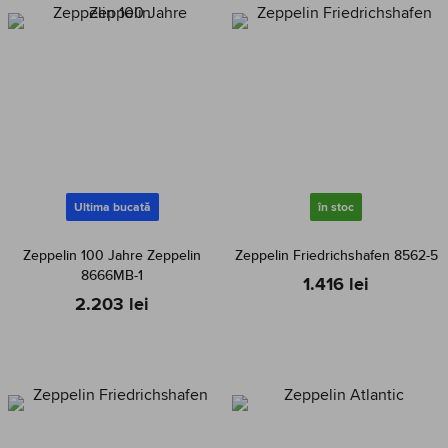
Ultima bucată
în stoc
Zeppelin 100 Jahre Zeppelin
Zeppelin Friedrichshafen 8562-5
8666MB-1
1.416 lei
2.203 lei